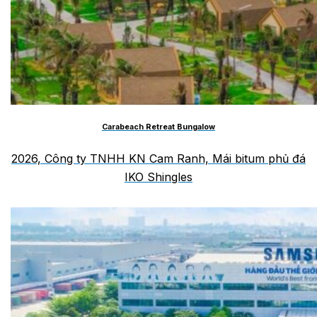
Carabeach Retreat Bungalow
2026, Công ty TNHH KN Cam Ranh, Mái bitum phủ đá
IKO Shingles