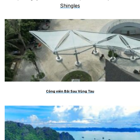
Shingles
Công viên Bãi Sau Vũng Tàu