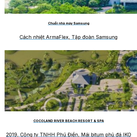
Chuỗi nhà máy Samsung
Cách nhiệt ArmaFlex, Tập đoàn Samsung
COCOLAND RIVER BEACH RESORT & SPA
2019, Công ty TNHH Phú Điền, Mái bitum phủ đá IKO