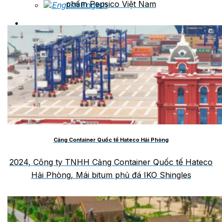
phẩm Pepsico Việt Nam
English
Tìm
kiếm:
Cảng Container Quốc tế Hateco Hải Phòng
2024, Công ty TNHH Cảng Container Quốc tế Hateco
Hải Phòng, Mái bitum phủ đá IKO Shingles