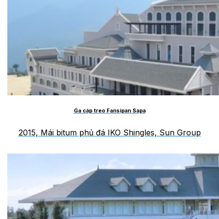
Ga cáp treo Fansipan Sapa
2015, Mái bitum phủ đá IKO Shingles, Sun Group