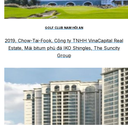
GOLF CLUB NAM HỘI AN
2019, Chow-Tai-Fook, Công ty TNHH VinaCapital Real
Estate, Mái bitum phủ đá IKO Shingles, The Suncity
Group