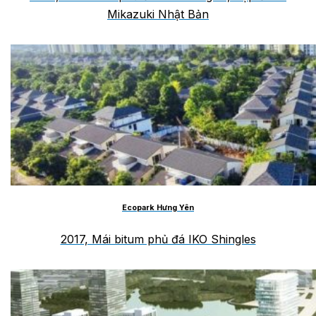
Mikazuki Nhật Bản
Ecopark Hưng Yên
2017, Mái bitum phủ đá IKO Shingles