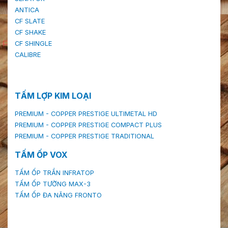
ANTICA
CF SLATE
CF SHAKE
CF SHINGLE
CALIBRE
TẤM LỢP KIM LOẠI
PREMIUM - COPPER PRESTIGE ULTIMETAL HD
PREMIUM - COPPER PRESTIGE COMPACT PLUS
PREMIUM - COPPER PRESTIGE TRADITIONAL
TẤM ỐP VOX
TẤM ỐP TRẦN INFRATOP
TẤM ỐP TƯỜNG MAX-3
TẤM ỐP ĐA NĂNG FRONTO