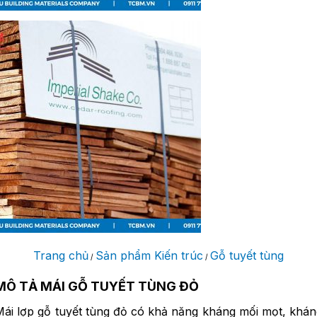
Trang chủ
Sản phẩm Kiến trúc
Gỗ tuyết tùng
/
/
MÔ TẢ MÁI GỖ TUYẾT TÙNG ĐỎ
Mái lợp gỗ tuyết tùng đỏ có khả năng kháng mối mọt, khán