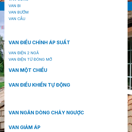
VAN BI
VAN BƯỚM
VAN CẦU
VAN ĐIỀU CHỈNH ÁP SUẤT
VAN ĐIỆN 2 NGÃ
VAN ĐIỆN TỪ ĐÓNG MỞ
VAN MỘT CHIỀU
VAN ĐIỀU KHIỂN TỰ ĐỘNG
VAN NGĂN DÒNG CHẢY NGƯỢC
VAN GIẢM ÁP