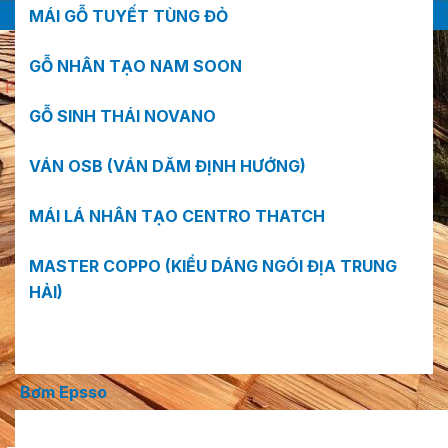
MÁI GỖ TUYẾT TÙNG ĐỎ
GỖ NHÂN TẠO NAM SOON
GỖ SINH THÁI NOVANO
VÁN OSB (VÁN DĂM ĐỊNH HƯỚNG)
MÁI LÁ NHÂN TẠO CENTRO THATCH
MASTER COPPO (KIỂU DÁNG NGÓI ĐỊA TRUNG
HẢI)
Bơm Epsso