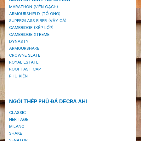
MARATHON (VIÊN GẠCH)
ARMOURSHIELD (TỔ ONG)
SUPERGLASS BIBER (VẢY CÁ)
CAMBRIDGE (XẾP LỚP)
CAMBRIDGE XTREME
DYNASTY
ARMOURSHAKE
CROWNE SLATE
ROYAL ESTATE
ROOF FAST CAP
PHỤ KIỆN
NGÓI THÉP PHỦ ĐÁ DECRA AHI
CLASSIC
HERITAGE
MILANO
SHAKE
SENATOR