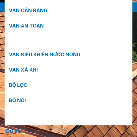
VAN CÂN BẰNG
VAN AN TOÀN
VAN ĐIỀU KHIỂN NƯỚC NÓNG
VAN XẢ KHÍ
BỘ LỌC
BỘ NỐI
Dự án