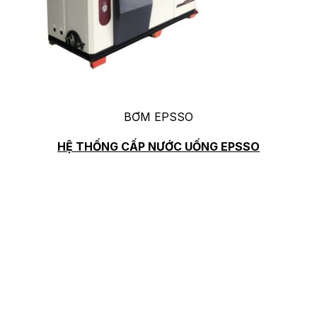
BƠM EPSSO
HỆ THỐNG CẤP NƯỚC UỐNG EPSSO