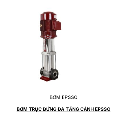
BƠM EPSSO
BƠM TRỤC ĐỨNG ĐA TẦNG CÁNH EPSSO