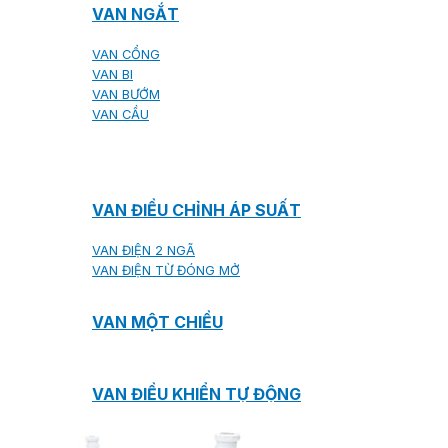
VAN NGẮT
VAN CỔNG
VAN BI
VAN BƯỚM
VAN CẦU
VAN ĐIỀU CHỈNH ÁP SUẤT
VAN ĐIỆN 2 NGÃ
VAN ĐIỆN TỪ ĐÓNG MỞ
VAN MỘT CHIỀU
VAN ĐIỀU KHIỂN TỰ ĐỘNG