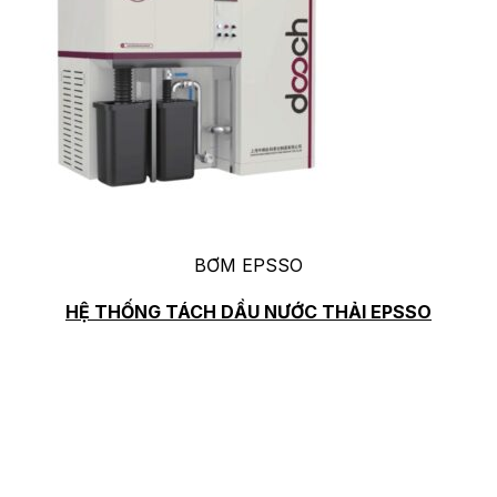
English
Tìm
kiếm:
BƠM EPSSO
HỆ THỐNG TÁCH DẦU NƯỚC THẢI EPSSO