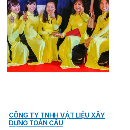
CÔNG TY TNHH VẬT LIỆU XÂY
DỰNG TOÀN CẦU