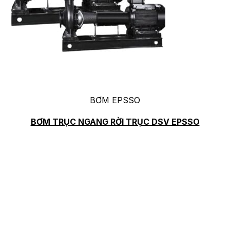
BƠM EPSSO
BƠM TRỤC NGANG RỜI TRỤC DSV EPSSO