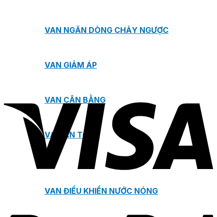
VAN NGĂN DÒNG CHẢY NGƯỢC
VAN GIẢM ÁP
VAN CÂN BẰNG
VAN AN TOÀN
VAN ĐIỀU KHIỂN NƯỚC NÓNG