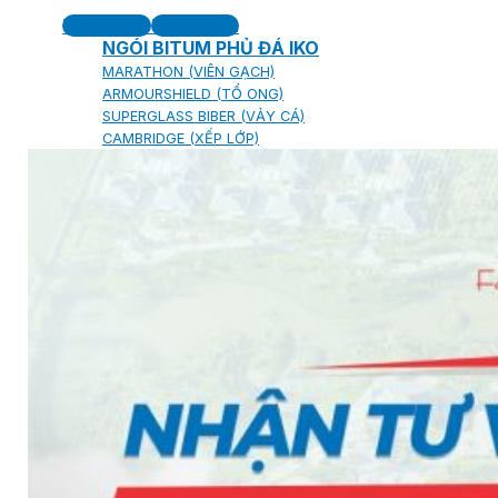
Tiếng Việt
Tiếng Anh
NGÓI BITUM PHỦ ĐÁ IKO
MARATHON (VIÊN GẠCH)
ARMOURSHIELD (TỔ ONG)
SUPERGLASS BIBER (VẢY CÁ)
CAMBRIDGE (XẾP LỚP)
CAMBRIDGE XTREME
DYNASTY
ARMOURSHAKE
CROWNE SLATE
ROYAL ESTATE
ROOF FAST CAP
PHỤ KIỆN
NGÓI THÉP PHỦ ĐÁ DECRA AHI
CLASSIC
HERITAGE
MILANO