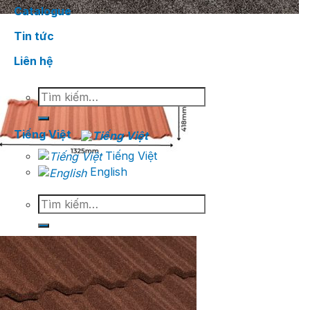
Catalogue
Tin tức
Liên hệ
Tìm
kiếm:
Tiếng Việt
Tiếng Việt
English
Tìm
kiếm: