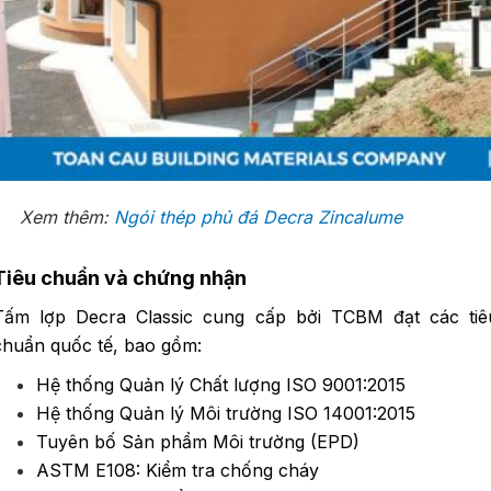
Xem thêm:
Ngói thép phủ đá Decra Zincalume
Tiêu chuẩn và chứng nhận
Tấm lợp Decra Classic cung cấp bởi TCBM đạt các tiê
chuẩn quốc tế, bao gồm:
Hệ thống Quản lý Chất lượng ISO 9001:2015
Hệ thống Quản lý Môi trường ISO 14001:2015
Tuyên bố Sản phẩm Môi trường (EPD)
ASTM E108: Kiểm tra chống cháy