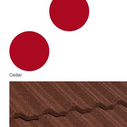
Cedar