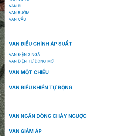
VAN BI
VAN BƯỚM
VAN CẦU
VAN ĐIỀU CHỈNH ÁP SUẤT
VAN ĐIỆN 2 NGÃ
VAN ĐIỆN TỪ ĐÓNG MỞ
VAN MỘT CHIỀU
VAN ĐIỀU KHIỂN TỰ ĐỘNG
VAN NGĂN DÒNG CHẢY NGƯỢC
VAN GIẢM ÁP