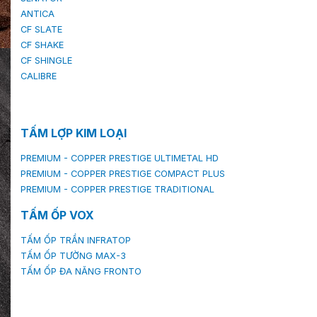
ANTICA
CF SLATE
CF SHAKE
CF SHINGLE
CALIBRE
TẤM LỢP KIM LOẠI
PREMIUM - COPPER PRESTIGE ULTIMETAL HD
PREMIUM - COPPER PRESTIGE COMPACT PLUS
PREMIUM - COPPER PRESTIGE TRADITIONAL
TẤM ỐP VOX
TẤM ỐP TRẦN INFRATOP
TẤM ỐP TƯỜNG MAX-3
TẤM ỐP ĐA NĂNG FRONTO