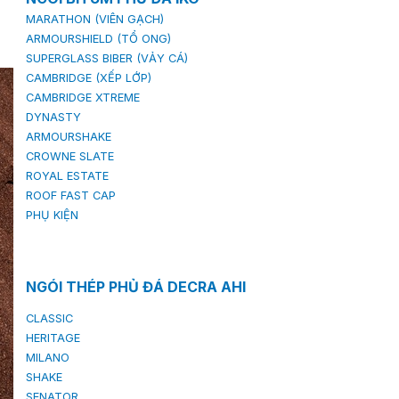
MARATHON (VIÊN GẠCH)
ARMOURSHIELD (TỔ ONG)
SUPERGLASS BIBER (VẢY CÁ)
CAMBRIDGE (XẾP LỚP)
CAMBRIDGE XTREME
DYNASTY
ARMOURSHAKE
CROWNE SLATE
ROYAL ESTATE
ROOF FAST CAP
PHỤ KIỆN
NGÓI THÉP PHỦ ĐÁ DECRA AHI
CLASSIC
HERITAGE
MILANO
SHAKE
SENATOR