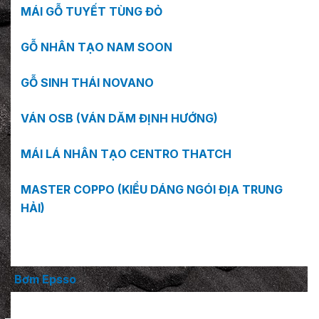
MÁI GỖ TUYẾT TÙNG ĐỎ
GỖ NHÂN TẠO NAM SOON
GỖ SINH THÁI NOVANO
VÁN OSB (VÁN DĂM ĐỊNH HƯỚNG)
MÁI LÁ NHÂN TẠO CENTRO THATCH
MASTER COPPO (KIỂU DÁNG NGÓI ĐỊA TRUNG
HẢI)
Bơm Epsso