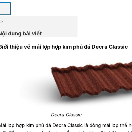
Nội dung bài viết
Giới thiệu về mái lợp hợp kim phủ đá Decra
Classic
Decra Classic
Mái lợp hợp kim phủ đá Decra Classic là dòng mái lợp thế h