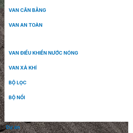
VAN CÂN BẰNG
VAN AN TOÀN
VAN ĐIỀU KHIỂN NƯỚC NÓNG
VAN XẢ KHÍ
BỘ LỌC
BỘ NỐI
Dự án