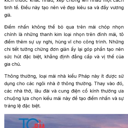
kích thước khác nhau, xếp chồng lên nhau một cách
tinh tế. Điều này tạo nên vẻ đẹp kiêu sa và đầy vương
giả.
Điểm nhấn không thể bỏ qua trên mái chóp nhọn
chính là những thanh kim loại nhọn trên đỉnh mái, tô
điểm thêm sự uy nghi, hùng vĩ cho công trình. Những
chi tiết tưởng chừng đơn giản ấy lại góp phần tạo nên
sức hút đặc biệt, khẳng định đẳng cấp và vị thế của
gia chủ.
Thông thường, loại mái nhà kiểu Pháp này ít được sử
dụng cho các ngôi nhà ở thông thường. Thay vào đó,
các nhà thờ, lâu đài và cung điện cổ kính thường ưa
chuộng lựa chọn kiểu mái này để tạo điểm nhấn và sự
tráng lệ đặc biệt.