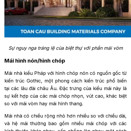
Sự nguy nga tráng lệ của biệt thự với phần mái vòm
Mái hình nón/hình chóp
Mái nhà kiểu Pháp với hình chóp nón có nguồn gốc từ
kiến trúc Gothic, một phong cách kiến trúc phổ biến
tại các lâu đài châu Âu. Đặc trưng của kiểu mái này là
sự kết hợp của các mái chóp nhọn, vút cao, khác biệt
so với mái vòm hay mái hình thang.
Mái nhà có chiều rộng nhỏ hơn nhiều so với chiều dài,
và hệ mái thường bao gồm nhiều mái chóp với các