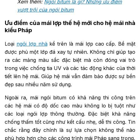
Xem thêm:
Ngói bitum là gì? Những ưu điểm
vượt trội của ngói bitum
Ưu điểm của mái lợp thế hệ mới cho hệ mái nhà
kiểu Pháp
Loại
ngói lợp nhà
kể trên là mái lợp cao cấp. Bề mặt
được phủ một lớp đá xay tự nhiên. Không chỉ giúp tạo
ra các mảng màu sắc đặc biệt mà còn đóng vai trò
trong việc chống tia UV và các tác động khác của thời
tiết lên hệ mái. Giúp hệ mái vẫn đảm bảo được sự bền
đẹp sau nhiều năm sử dụng.
Ngoài ra, mái ngói bitum có khả năng thi công trên
các hệ mái có độ dốc cao màu không lo bị tuột như
các loại ngói lợp thông thường. Đặc biệt khả năng
chống thấm tốt cũng như kết cấu nhẹ, dễ thi công. Tin
chắc rằng đây chính là sự lựa chọn không thể nào
phù hợp hơn cho các công trình mái Pháp sang trọng,