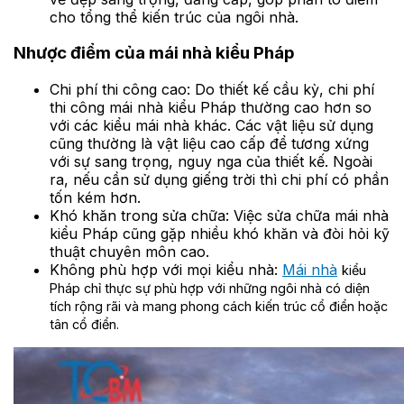
cho tổng thể kiến trúc của ngôi nhà.
Nhược điểm của mái nhà kiểu Pháp
Chi phí thi công cao: Do thiết kế cầu kỳ, chi phí
thi công mái nhà kiểu Pháp thường cao hơn so
với các kiểu mái nhà khác. Các vật liệu sử dụng
cũng thường là vật liệu cao cấp để tương xứng
với sự sang trọng, nguy nga của thiết kế. Ngoài
ra, nếu cần sử dụng giếng trời thì chi phí có phần
tốn kém hơn.
Khó khăn trong sửa chữa: Việc sửa chữa mái nhà
kiểu Pháp cũng gặp nhiều khó khăn và đòi hỏi kỹ
thuật chuyên môn cao.
Không phù hợp với mọi kiểu nhà:
Mái nhà
kiểu
Pháp chỉ thực sự phù hợp với những ngôi nhà có diện
tích rộng rãi và mang phong cách kiến trúc cổ điển hoặc
tân cổ điển.