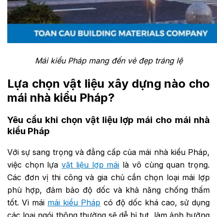
Mái kiểu Pháp mang đến vẻ đẹp tráng lệ
Lựa chọn vật liệu xây dựng nào cho
mái nhà kiểu Pháp?
Yêu cầu khi chọn vật liệu lợp mái cho mái nhà
kiểu Pháp
Với sự sang trọng và đẳng cấp của mái nhà kiểu Pháp,
việc chọn lựa
vật liệu lợp mái
là vô cùng quan trọng.
Các đơn vị thi công và gia chủ cần chọn loại mái lợp
phù hợp, đảm bảo độ dốc và khả năng chống thấm
tốt. Vì mái
mái kiểu Pháp
có độ dốc khá cao, sử dụng
các loại ngói thông thường sẽ dễ bị tụt, làm ảnh hưởng