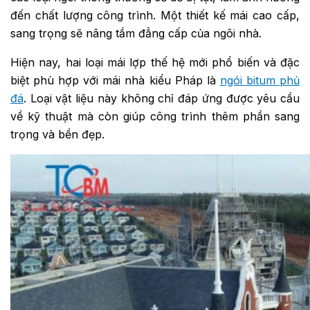
đến chất lượng công trình. Một thiết kế mái cao cấp,
sang trọng sẽ nâng tầm đẳng cấp của ngôi nhà.
Hiện nay, hai loại mái lợp thế hệ mới phổ biến và đặc
biệt phù hợp với mái nhà kiểu Pháp là
ngói bitum phủ
đá
.
Loại vật liệu này không chỉ đáp ứng được yêu cầu
về kỹ thuật mà còn giúp công trình thêm phần sang
trọng và bền đẹp.