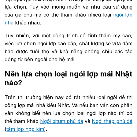
lựa chọn. Tùy vào mong muốn và nhu cầu sử dụng
của gia chủ mà có thể tham khảo nhiều loại
ngói lợp
nhà
khác nhau.
Tuy nhiên, với một công trình có tính thẩm mỹ cao,
việc lựa chọn ngói lợp cao cấp, chất lượng sẽ vừa đảm
bảo được tuổi thọ và khả năng chống chịu các tác
động từ bên ngoài cho hệ mái.
Nên lựa chọn loại ngói lợp mái Nhật
nào?
Trên thị trường hiện nay có rất nhiều loại ngói để thi
công lợp mái nhà kiểu Nhật. Và nếu bạn vẫn còn phân
vân không biết nên lựa chọn loại ngói lợp nào thì có
thể tham khảo
Ngói bitum phủ đá
và
Ngói thép phủ đá
(
tấm lợp hợp kim
).