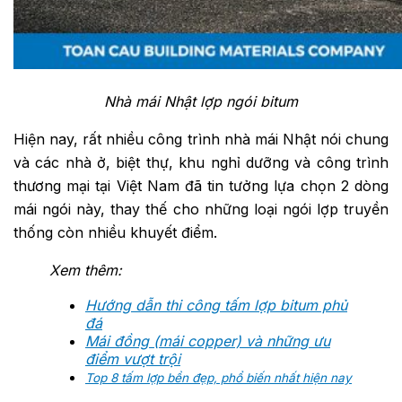
Nhà mái Nhật lợp ngói bitum
Hiện nay, rất nhiều công trình nhà mái Nhật nói chung
và các nhà ở, biệt thự, khu nghỉ dưỡng và công trình
thương mại tại Việt Nam đã tin tưởng lựa chọn 2 dòng
mái ngói này, thay thế cho những loại ngói lợp truyền
thống còn nhiều khuyết điểm.
Xem thêm:
Hướng dẫn thi công tấm lợp bitum phủ
đá
Mái đồng (mái copper) và những ưu
điểm vượt trội
Top 8 tấm lợp bền đẹp, phổ biến nhất hiện nay