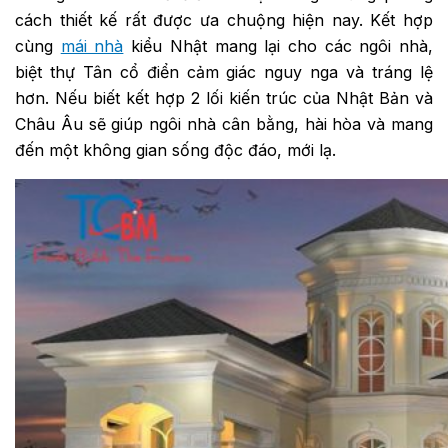
cách thiết kế rất được ưa chuộng hiện nay. Kết hợp
cùng
mái nhà
kiểu Nhật mang lại cho các ngôi nhà,
biệt thự Tân cổ điển cảm giác nguy nga và tráng lệ
hơn. Nếu biết kết hợp 2 lối kiến trúc của Nhật Bản và
Châu Âu sẽ giúp ngôi nhà cân bằng, hài hòa và mang
đến một không gian sống độc đáo, mới lạ.