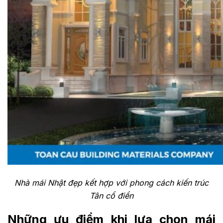
Nhà mái Nhật đẹp kết hợp với phong cách kiến trúc
Tân cổ điển
Những ưu điểm khi lựa chọn mái