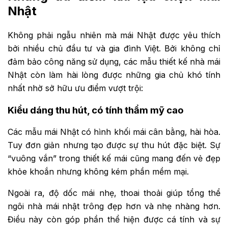
Nhật
Không phải ngẫu nhiên mà mái Nhật được yêu thích
bởi nhiều chủ đầu tư và gia đình Việt. Bởi không chỉ
đảm bảo công năng sử dụng, các mẫu thiết kế nhà mái
Nhật còn làm hài lòng được những gia chủ khó tính
nhất nhờ sở hữu ưu điểm vượt trội:
Kiểu dáng thu hút, có tính thẩm mỹ cao
Các mẫu mái Nhật có hình khối mái cân bằng, hài hòa.
Tuy đơn giản nhưng tạo được sự thu hút đặc biệt. Sự
“vuông vắn” trong thiết kế mái cũng mang đến vẻ đẹp
khỏe khoắn nhưng không kém phần mềm mại.
Ngoài ra, độ dốc mái nhẹ, thoai thoải giúp tổng thể
ngôi nhà mái nhật trông đẹp hơn và nhẹ nhàng hơn.
Điều này còn góp phần thể hiện được cá tính và sự