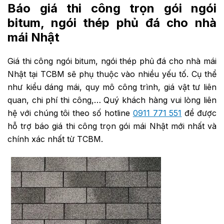
Báo giá thi công trọn gói ngói
bitum, ngói thép phủ đá cho nhà
mái Nhật
Giá thi công ngói bitum, ngói thép phủ đá cho nhà mái
Nhật tại TCBM sẽ phụ thuộc vào nhiều yếu tố. Cụ thể
như kiểu dáng mái, quy mô công trình, giá vật tư liên
quan, chi phí thi công,… Quý khách hàng vui lòng liên
hệ với chúng tôi theo số hotline
0911 771 551
để được
hỗ trợ báo giá thi công trọn gói mái Nhật mới nhất và
chính xác nhất từ TCBM.