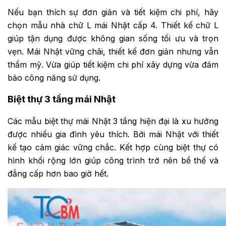
Nếu bạn thích sự đơn giản và tiết kiệm chi phí, hãy
chọn mẫu nhà chữ L mái Nhật cấp 4. Thiết kế chữ L
giúp tận dụng được không gian sống tối ưu và trọn
vẹn. Mái Nhật vững chãi, thiết kế đơn giản nhưng vẫn
thẩm mỹ. Vừa giúp tiết kiệm chi phí xây dựng vừa đảm
bảo công năng sử dụng.
Biệt thự 3 tầng mái Nhật
Các mẫu biệt thự mái Nhật 3 tầng hiện đại là xu hướng
được nhiều gia đình yêu thích. Bởi mái Nhật với thiết
kế tạo cảm giác vững chắc. Kết hợp cùng biệt thự có
hình khối rộng lớn giúp công trình trở nên bề thế và
đẳng cấp hơn bao giờ hết.