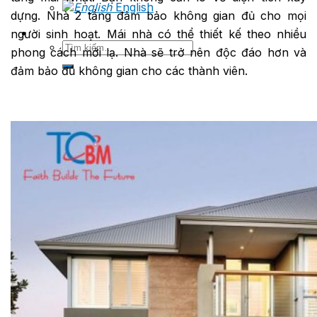
English
dựng. Nhà 2 tầng đảm bảo không gian đủ cho mọi
người sinh hoạt. Mái nhà có thể thiết kế theo nhiều
Tìm
phong cách mới lạ. Nhà sẽ trở nên độc đáo hơn và
kiếm:
đảm bảo đủ không gian cho các thành viên.