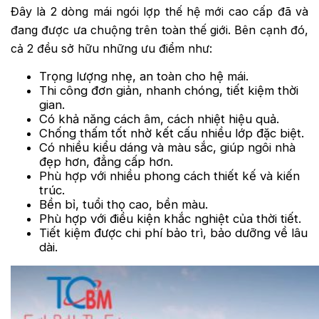
Đây là 2 dòng mái ngói lợp thế hệ mới cao cấp đã và
đang được ưa chuộng trên toàn thế giới. Bên cạnh đó,
cả 2 đều sở hữu những ưu điểm như:
Trọng lượng nhẹ, an toàn cho hệ mái.
Thi công đơn giản, nhanh chóng, tiết kiệm thời
gian.
Có khả năng cách âm, cách nhiệt hiệu quả.
Chống thấm tốt nhờ kết cấu nhiều lớp đặc biệt.
Có nhiều kiểu dáng và màu sắc, giúp ngôi nhà
đẹp hơn, đẳng cấp hơn.
Phù hợp với nhiều phong cách thiết kế và kiến
trúc.
Bền bỉ, tuổi thọ cao, bền màu.
Phù hợp với điều kiện khắc nghiệt của thời tiết.
Tiết kiệm được chi phí bảo trì, bảo dưỡng về lâu
dài.