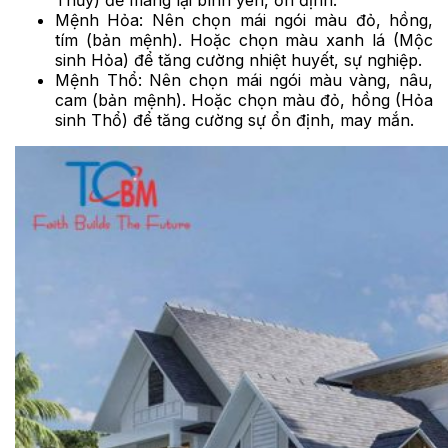
Mệnh Hỏa: Nên chọn mái ngói màu đỏ, hồng,
tím (bản mệnh). Hoặc chọn màu xanh lá (Mộc
sinh Hỏa) để tăng cường nhiệt huyết, sự nghiệp.
Mệnh Thổ: Nên chọn mái ngói màu vàng, nâu,
cam (bản mệnh). Hoặc chọn màu đỏ, hồng (Hỏa
sinh Thổ) để tăng cường sự ổn định, may mắn.