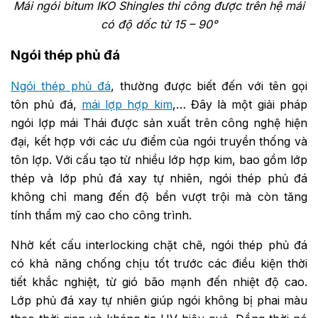
Mái ngói bitum IKO Shingles thi công được trên hệ mái
có độ dốc từ 15 – 90°
Ngói thép phủ đá
Ngói thép phủ đá
, thường được biết đến với tên gọi
tôn phủ đá,
mái lợp hợp kim
,… Đây là một giải pháp
ngói lợp mái Thái được sản xuất trên công nghệ hiện
đại, kết hợp với các ưu điểm của ngói truyền thống và
tôn lợp. Với cấu tạo từ nhiều lớp hợp kim, bao gồm lớp
thép và lớp phủ đá xay tự nhiên, ngói thép phủ đá
không chỉ mang đến độ bền vượt trội mà còn tăng
tính thẩm mỹ cao cho công trình.
Nhờ kết cấu interlocking chặt chẽ, ngói thép phủ đá
có khả năng chống chịu tốt trước các điều kiện thời
tiết khắc nghiệt, từ gió bão mạnh đến nhiệt độ cao.
Lớp phủ đá xay tự nhiên giúp ngói không bị phai màu