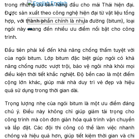
English
trong những ưu tiên hàng đầu cho mái Thái hiện đại.
Được sản xuất theo công nghệ hiện đại từ vật liệu tổng
Tìm
hợp, với thành phần chính là nhựa đường (bitum), loại
kiếm:
ngói này mang đến nhiều ưu điểm nổi bật cho công
trình.
Đầu tiên phải kể đến khả năng chống thấm tuyệt vời
của ngói bitum. Lớp bitum đặc biệt giúp ngói có khả
năng chống nước vượt trội, bảo vệ ngôi nhà khỏi mọi
điều kiện thời tiết khắc nghiệt. Độ bền cao là một điểm
cộng lớn khác, giúp mái nhà duy trì vẻ đẹp và hiệu
quả sử dụng trong thời gian dài.
Trọng lượng nhẹ của ngói bitum là một ưu điểm đáng
chú ý. Điều này không chỉ giúp giảm tải trọng cho
công trình mà còn đơn giản hóa quá trình vận chuyển
và lắp đặt. Các đội thi công có thể làm việc nhanh
chóng và hiệu quả hơn, giúp tiết kiệm thời gian và chi