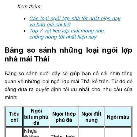
Xem thêm:
Các loại ngói lợp nhà tốt nhất hiện nay
và báo giá chi tiết
Top 7 vật liệu lợp mái mỏng nhẹ,
chống nóng tốt nhất hiện nay
Bảng so sánh những loại ngói lợp
nhà mái Thái
Bảng so sánh dưới đây sẽ giúp bạn có cái nhìn tổng
quan về những loại ngói lợp mái Thái kể trên. Từ đó dễ
dàng đưa ra quyết định tối ưu nhất cho nhu cầu của
mình:
Ngói
Tiêu
Ngói thép
Ngói đất
bitum phủ
Ngói màu
chí
phủ đá
nung
đá
Nhựa