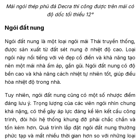
Mái ngói thép phủ đá Decra thi công được trên mái có
độ dốc tối thiểu 12°
Ngói đất nung
Ngói đất nung là một loại ngói mái Thái truyền thống,
được sản xuất từ đất sét nung ở nhiệt độ cao. Loại
ngói này nổi tiếng với vẻ đẹp cổ điển và khả năng tạo
nên một mái nhà ấm áp, gần gũi. Ngói đất nung có độ
bền cao và khả năng cách nhiệt tự nhiên tốt, giúp điều
hòa nhiệt độ trong nhà.
Tuy nhiên, ngói đất nung cũng có một số nhược điểm
đáng lưu ý. Trọng lượng của các viên ngói nhìn chung
khá nặng, có thể gây áp lực đáng kể lên kết cấu công
trình, đòi hỏi hệ thống khung đỡ phải chắc chắn và
tốn kém hơn. Quá trình lắp đặt ngói đất nung thường
phức tạp và mất nhiều thời gian hơn so với những loại