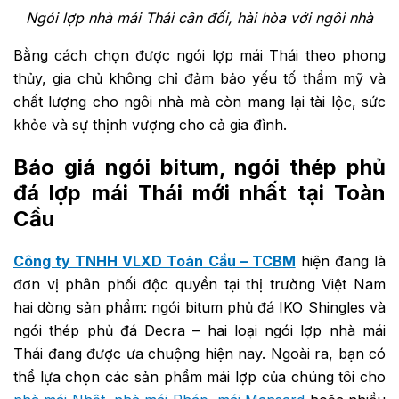
Ngói lợp nhà mái Thái cân đối, hài hòa với ngôi nhà
Bằng cách chọn được ngói lợp mái Thái theo phong
thủy, gia chủ không chỉ đảm bảo yếu tố thẩm mỹ và
chất lượng cho ngôi nhà mà còn mang lại tài lộc, sức
khỏe và sự thịnh vượng cho cả gia đình.
Báo giá ngói bitum, ngói thép phủ
đá lợp mái Thái mới nhất tại Toàn
Cầu
Công ty TNHH VLXD Toàn Cầu – TCBM
hiện đang là
đơn vị phân phối độc quyền tại thị trường Việt Nam
hai dòng sản phẩm: ngói bitum phủ đá IKO Shingles và
ngói thép phủ đá Decra – hai loại ngói lợp nhà mái
Thái đang được ưa chuộng hiện nay. Ngoài ra, bạn có
thể lựa chọn các sản phẩm mái lợp của chúng tôi cho