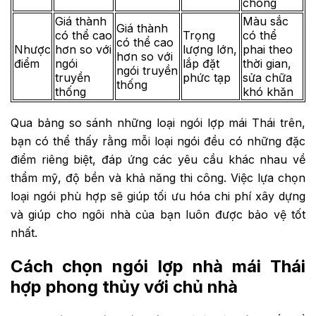
chóng
Giá thành
Màu sắc
Giá thành
có thể cao
Trọng
có thể
có thể cao
Nhược
hơn so với
lượng lớn,
phai theo
hơn so với
điểm
ngói
lắp đặt
thời gian,
ngói truyền
truyền
phức tạp
sửa chữa
thống
thống
khó khăn
Qua bảng so sánh những loại ngói lợp mái Thái trên,
bạn có thể thấy rằng mỗi loại ngói đều có những đặc
điểm riêng biệt, đáp ứng các yêu cầu khác nhau về
thẩm mỹ, độ bền và khả năng thi công. Việc lựa chọn
loại ngói phù hợp sẽ giúp tối ưu hóa chi phí xây dựng
và giúp cho ngôi nhà của bạn luôn được bảo vệ tốt
nhất.
Cách chọn ngói lợp nhà mái Thái
hợp phong thủy với chủ nhà