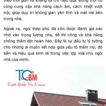
theo thời gian và kháng tia UV hiệu quả. Đồng thời nó
cũng cung cấp khả năng cách âm, cách nhiệt vượt
trội, giúp duy trì không gian yên tĩnh và mát mẻ bên
trong nhà.
Ngoài ra, ngói thép phủ đá còn được đánh giá cao
nhờ vào trọng lượng nhẹ, dễ thi công và khả năng
chống thấm dột hoàn hảo. Đây là sự đầu tư lý tưởng
cho những ai muốn kết hợp giữa yếu tố thẩm mỹ, độ
bền và hiệu quả kinh tế trong việc lợp mái cho ngôi
nhà của mình.