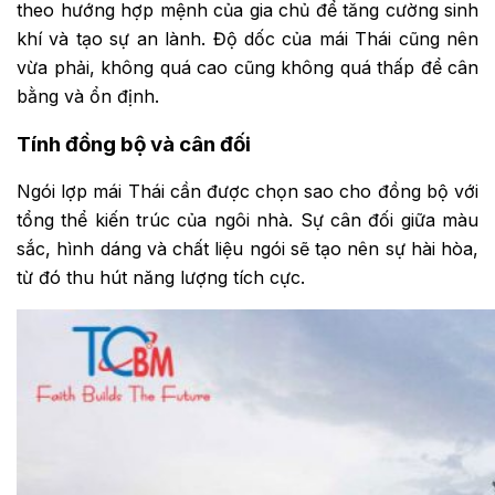
theo hướng hợp mệnh của gia chủ để tăng cường sinh
khí và tạo sự an lành. Độ dốc của mái Thái cũng nên
vừa phải, không quá cao cũng không quá thấp để cân
bằng và ổn định.
Tính đồng bộ và cân đối
Ngói lợp mái Thái cần được chọn sao cho đồng bộ với
tổng thể kiến trúc của ngôi nhà. Sự cân đối giữa màu
sắc, hình dáng và chất liệu ngói sẽ tạo nên sự hài hòa,
từ đó thu hút năng lượng tích cực.