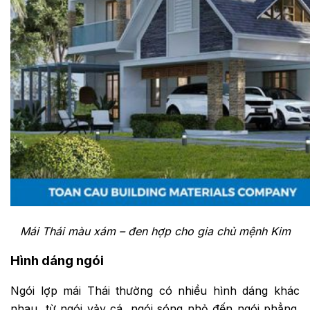
Mái Thái màu xám – đen hợp cho gia chủ mệnh Kim
Hình dáng ngói
Ngói lợp mái Thái thường có nhiều hình dáng khác
nhau, từ ngói vảy cá, ngói sóng nhỏ đến ngói phẳng.