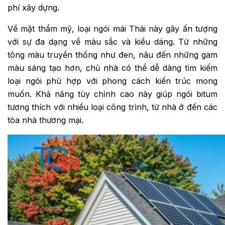
phí xây dựng.
Về mặt thẩm mỹ, loại ngói mái Thái này gây ấn tượng
với sự đa dạng về màu sắc và kiểu dáng. Từ những
tông màu truyền thống như đen, nâu đến những gam
màu sáng tạo hơn, chủ nhà có thể dễ dàng tìm kiếm
loại ngói phù hợp với phong cách kiến trúc mong
muốn. Khả năng tùy chỉnh cao này giúp ngói bitum
tương thích với nhiều loại công trình, từ nhà ở đến các
tòa nhà thương mại.