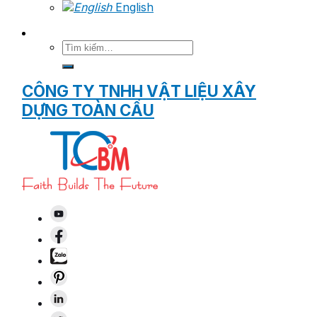
English
Tìm
kiếm:
CÔNG TY TNHH VẬT LIỆU XÂY
DỰNG TOÀN CẦU