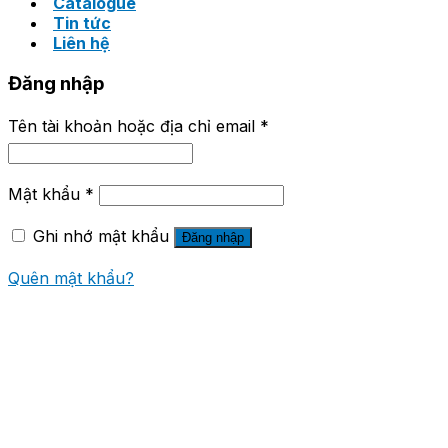
Catalogue
Tin tức
Liên hệ
Đăng nhập
Tên tài khoản hoặc địa chỉ email
*
Mật khẩu
*
Ghi nhớ mật khẩu
Đăng nhập
Quên mật khẩu?