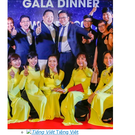
VAN XẢ KHÍ
BỘ LỌC
BỘ NỐI
Dự án
Catalogue
Tin tức
Liên hệ
Tìm
kiếm:
Tiếng Việt
Tiếng Việt