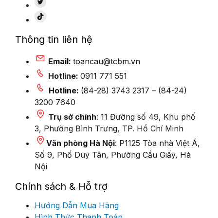
Thông tin liên hệ
Email:
toancau@tcbm.vn
Hotline:
0911 771 551
Hotline:
(84-28) 3743 2317 – (84-24)
3200 7640
Trụ sở chính
: 11 Đường số 49, Khu phố
3, Phường Bình Trưng, TP. Hồ Chí Minh
Văn phòng Hà Nội
: P1125 Tòa nhà Việt Á,
Số 9, Phố Duy Tân, Phường Cầu Giấy, Hà
Nội
Chính sách & Hỗ trợ
Hướng Dẫn Mua Hàng
Hình Thức Thanh Toán