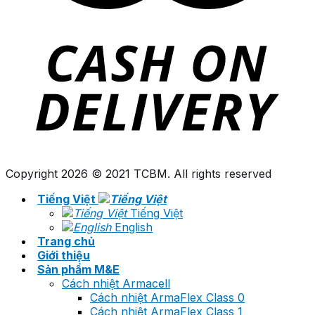
Copyright 2026 © 2021 TCBM. All rights reserved
Tiếng Việt
Tiếng Việt
English
Trang chủ
Giới thiệu
Sản phẩm M&E
Cách nhiệt Armacell
Cách nhiệt ArmaFlex Class 0
Cách nhiệt ArmaFlex Class 1