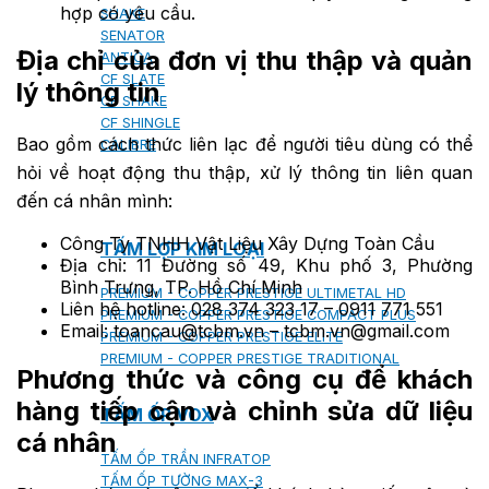
hợp có yêu cầu.
SHAKE
SENATOR
Địa chỉ của đơn vị thu thập và quản
ANTICA
CF SLATE
lý thông tin
CF SHAKE
CF SHINGLE
Bao gồm cách thức liên lạc để người tiêu dùng có thể
CALIBRE
hỏi về hoạt động thu thập, xử lý thông tin liên quan
đến cá nhân mình:
Công Ty TNHH Vật Liệu Xây Dựng Toàn Cầu
TẤM LỢP KIM LOẠI
Địa chỉ: 11 Đường số 49, Khu phố 3, Phường
Bình Trưng, TP. Hồ Chí Minh
PREMIUM - COPPER PRESTIGE ULTIMETAL HD
Liên hệ hotline: 028 374 323 17 – 0911 771 551
PREMIUM - COPPER PRESTIGE COMPACT PLUS
Email: toancau@tcbm.vn – tcbm.vn@gmail.com
PREMIUM - COPPER PRESTIGE ELITE
PREMIUM - COPPER PRESTIGE TRADITIONAL
Phương thức và công cụ để khách
hàng tiếp cận và chỉnh sửa dữ liệu
TẤM ỐP VOX
cá nhân
TẤM ỐP TRẦN INFRATOP
TẤM ỐP TƯỜNG MAX-3