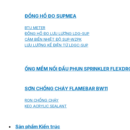
ĐỒNG HỒ ĐO SUPMEA
BTU METER
ĐỒNG HỒ ĐO LƯU LƯỢNG LDG-SUP
CẢM BIẾN NHIỆT ĐỘ SUP-WZPK
LƯU LƯỢNG KẾ ĐIỆN TỪ LDGC-SUP
ỐNG MỀM NỐI ĐẦU PHUN SPRINKLER FLEXD
SƠN CHỐNG CHÁY FLAMEBAR BW11
RON CHỐNG CHÁY
KEO ACRYLIC SEALANT
Sản phẩm Kiến trúc