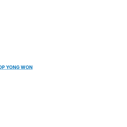
ROP YONG WON