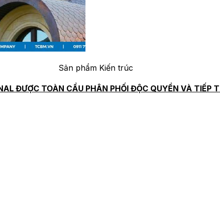
Sản phẩm Kiến trúc
NAL ĐƯỢC TOÀN CẦU PHÂN PHỐI ĐỘC QUYỀN VÀ TIẾP T