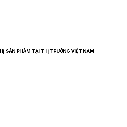
HỊ SẢN PHẨM TẠI THỊ TRƯỜNG VIỆT NAM