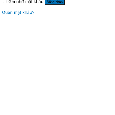
Ghi nhớ mật khẩu
Đăng nhập
Quên mật khẩu?