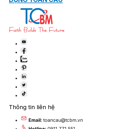
Thông tin liên hệ
Email:
toancau@tcbm.vn
Hotline:
0911 771 551