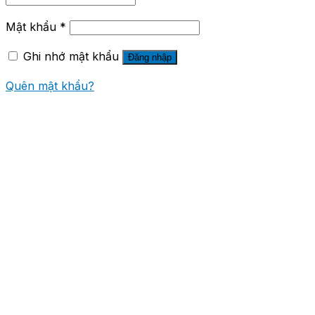
Mật khẩu
*
Ghi nhớ mật khẩu
Đăng nhập
Quên mật khẩu?