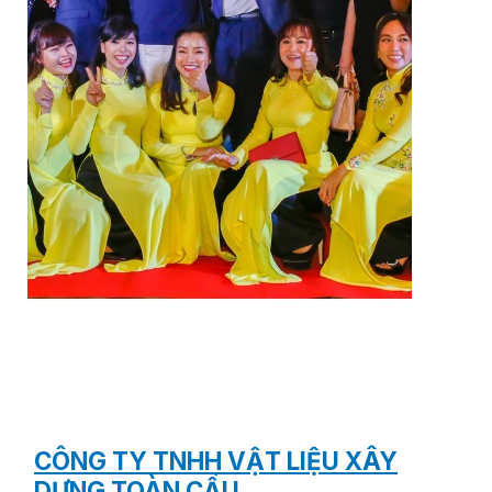
English
Tìm
kiếm:
CÔNG TY TNHH VẬT LIỆU XÂY
DỰNG TOÀN CẦU