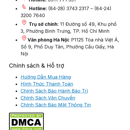
Hotline:
(84-28) 3743 2317 – (84-24)
3200 7640
Trụ sở chính
: 11 Đường số 49, Khu phố
3, Phường Bình Trưng, TP. Hồ Chí Minh
Văn phòng Hà Nội
: P1125 Tòa nhà Việt Á,
Số 9, Phố Duy Tân, Phường Cầu Giấy, Hà
Nội
Chính sách & Hỗ trợ
Hướng Dẫn Mua Hàng
Hình Thức Thanh Toán
Chính Sách Bảo Hành Bảo Trì
Chính Sách Vận Chuyển
Chính Sách Bảo Mật Thông Tin