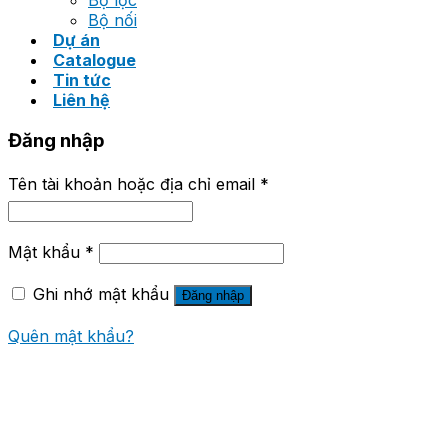
Bộ lọc
Bộ nối
Dự án
Catalogue
Tin tức
Liên hệ
Đăng nhập
Tên tài khoản hoặc địa chỉ email
*
Mật khẩu
*
Ghi nhớ mật khẩu
Đăng nhập
Quên mật khẩu?