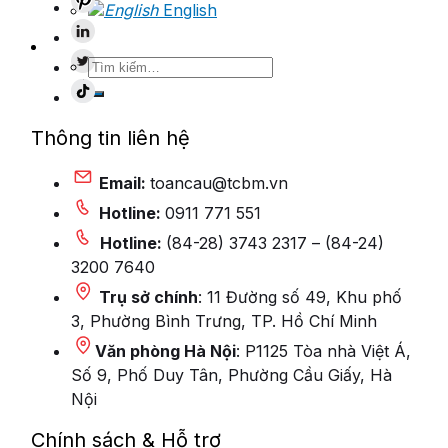
English
Tìm
kiếm:
Thông tin liên hệ
Email:
toancau@tcbm.vn
Hotline:
0911 771 551
Hotline:
(84-28) 3743 2317 – (84-24)
3200 7640
Trụ sở chính
: 11 Đường số 49, Khu phố
3, Phường Bình Trưng, TP. Hồ Chí Minh
Văn phòng Hà Nội
: P1125 Tòa nhà Việt Á,
Số 9, Phố Duy Tân, Phường Cầu Giấy, Hà
Nội
Chính sách & Hỗ trợ