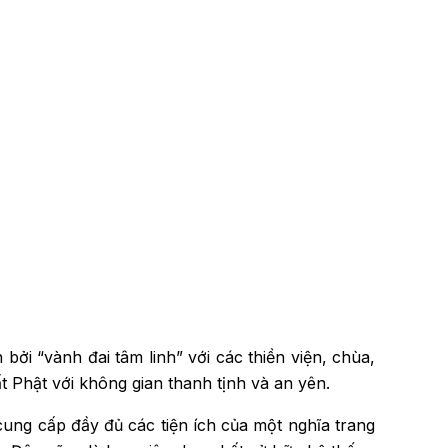
i “vành đai tâm linh” với các thiền viện, chùa,
t Phật với không gian thanh tịnh và an yên.
cung cấp đầy đủ các tiện ích của một nghĩa trang