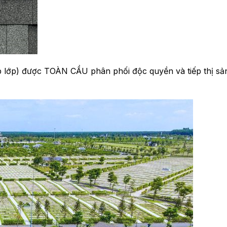
 lớp) được TOÀN CẦU phân phối độc quyền và tiếp thị sản