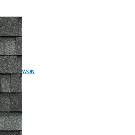
ROP YONG WON