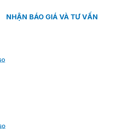
NHẬN BÁO GIÁ VÀ TƯ VẤN
SO
SO