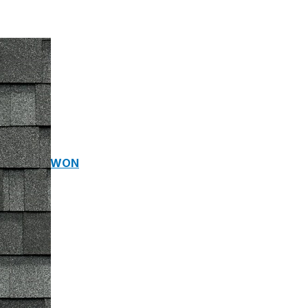
ROP YONG WON