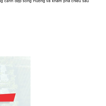
ưởng cảnh đẹp sông Hương và khám phá chiều sâu