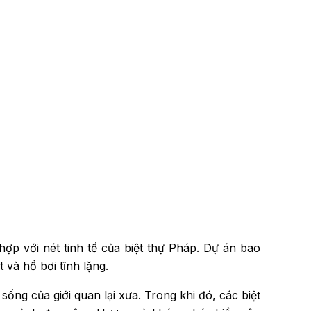
p với nét tinh tế của biệt thự Pháp. Dự án bao
và hồ bơi tĩnh lặng.
sống của giới quan lại xưa. Trong khi đó, các biệt