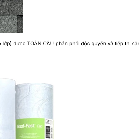
 lớp) được TOÀN CẦU phân phối độc quyền và tiếp thị sản