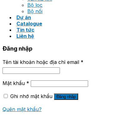
Bộ lọc
Bộ nối
Dự án
Catalogue
Tin tức
Liên hệ
Đăng nhập
Tên tài khoản hoặc địa chỉ email
*
Mật khẩu
*
Ghi nhớ mật khẩu
Đăng nhập
Quên mật khẩu?