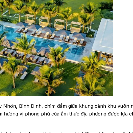
y Nhơn, Bình Định, chìm đắm giữa khung cảnh khu vườn nh
iệm hương vị phong phú của ẩm thực địa phương được lựa 