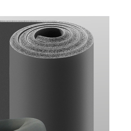
ROP YONG WON