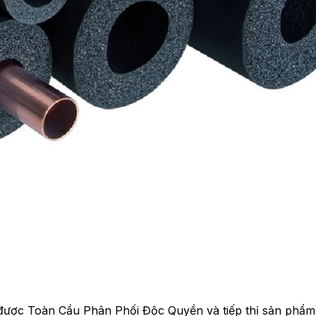
ược Toàn Cầu Phân Phối Độc Quyền và tiếp thị sản phẩm t