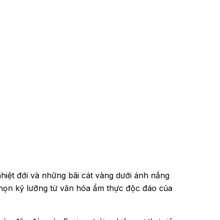
iệt đới và những bãi cát vàng dưới ánh nắng
chọn kỹ lưỡng từ văn hóa ẩm thực độc đáo của