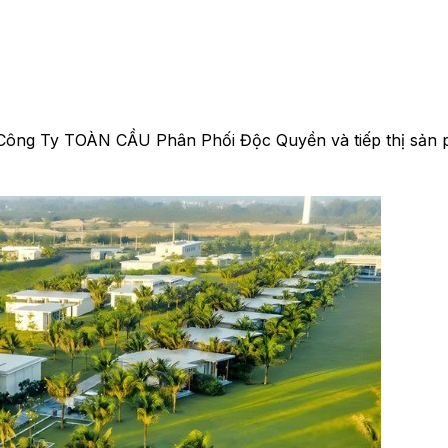
Công Ty TOÀN CẦU Phân Phối Độc Quyền và tiếp thị sản p
SO
SO