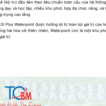
 Nội trú đầu tiên theo tiêu chuẩn toàn cầu của hệ thống 
ng dạy và học tập, nhiều khu phức hợp đa chức năng, và h
g trọng cao tầng.
I Plus Waterpoint được hưởng lợi từ toàn bộ giá trị của h
g hài hòa với thiên nhiên, Waterpoint còn là một khu phức
ải trí.