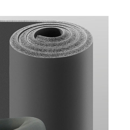
ROP YONG WON