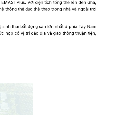
EMASI Plus. Với diện tích tổng thể lên đến 6ha,
ệ thống thể dục thể thao trong nhà và ngoài trời
ệ sinh thái bất động sản lớn nhất ở phía Tây Nam
 hợp có vị trí đắc địa và giao thông thuận tiện,