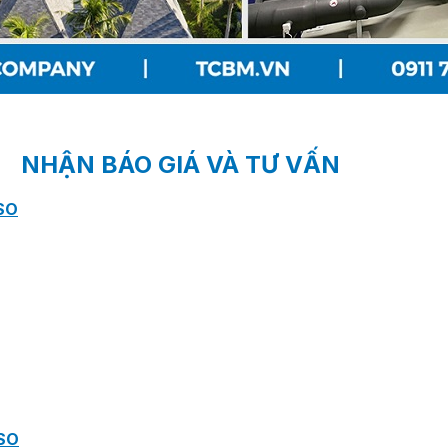
NHẬN BÁO GIÁ VÀ TƯ VẤN
SO
SO