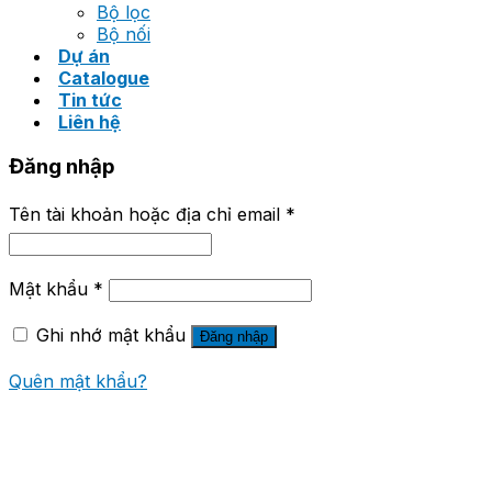
Bộ lọc
Bộ nối
Dự án
Catalogue
Tin tức
Liên hệ
Đăng nhập
Tên tài khoản hoặc địa chỉ email
*
Mật khẩu
*
Ghi nhớ mật khẩu
Đăng nhập
Quên mật khẩu?