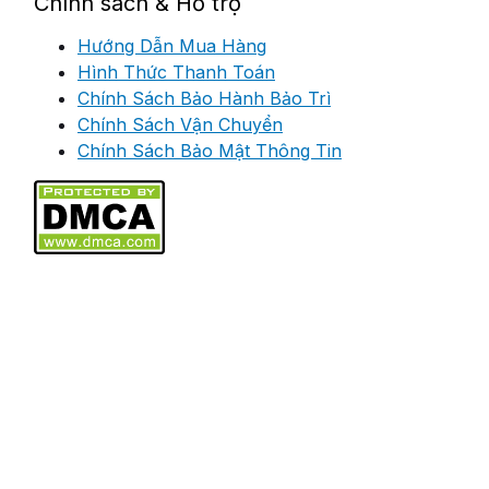
Chính sách & Hỗ trợ
Hướng Dẫn Mua Hàng
Hình Thức Thanh Toán
Chính Sách Bảo Hành Bảo Trì
Chính Sách Vận Chuyển
Chính Sách Bảo Mật Thông Tin