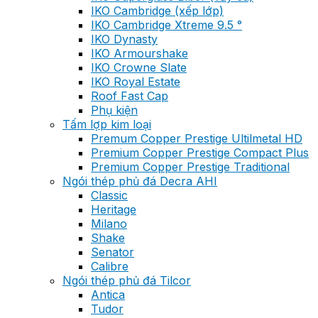
IKO Cambridge (xếp lớp)
IKO Cambridge Xtreme 9.5 °
IKO Dynasty
IKO Armourshake
IKO Crowne Slate
IKO Royal Estate
Roof Fast Cap
Phụ kiện
Tấm lợp kim loại
Premum Copper Prestige Ultilmetal HD
Premium Copper Prestige Compact Plus
Premium Copper Prestige Traditional
Ngói thép phủ đá Decra AHI
Classic
Heritage
Milano
Shake
Senator
Calibre
Ngói thép phủ đá Tilcor
Antica
Tudor