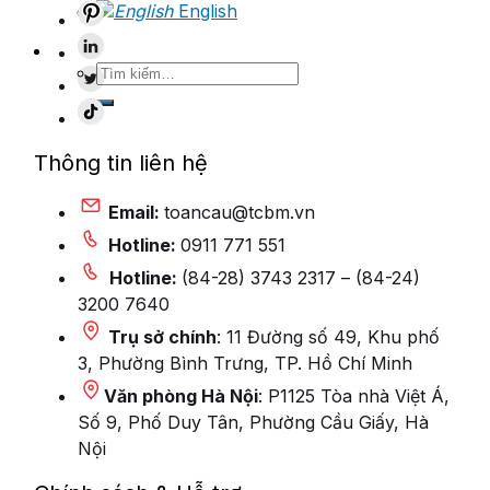
English
Tìm
kiếm:
Thông tin liên hệ
Email:
toancau@tcbm.vn
Hotline:
0911 771 551
Hotline:
(84-28) 3743 2317 – (84-24)
3200 7640
Trụ sở chính
: 11 Đường số 49, Khu phố
3, Phường Bình Trưng, TP. Hồ Chí Minh
Văn phòng Hà Nội
: P1125 Tòa nhà Việt Á,
Số 9, Phố Duy Tân, Phường Cầu Giấy, Hà
Nội