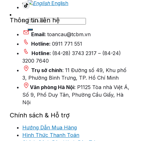
English
Thông tin liên hệ
Tìm
kiếm:
Email:
toancau@tcbm.vn
Hotline:
0911 771 551
Hotline:
(84-28) 3743 2317 – (84-24)
3200 7640
Trụ sở chính
: 11 Đường số 49, Khu phố
3, Phường Bình Trưng, TP. Hồ Chí Minh
Văn phòng Hà Nội
: P1125 Tòa nhà Việt Á,
Số 9, Phố Duy Tân, Phường Cầu Giấy, Hà
Nội
Chính sách & Hỗ trợ
Hướng Dẫn Mua Hàng
Hình Thức Thanh Toán