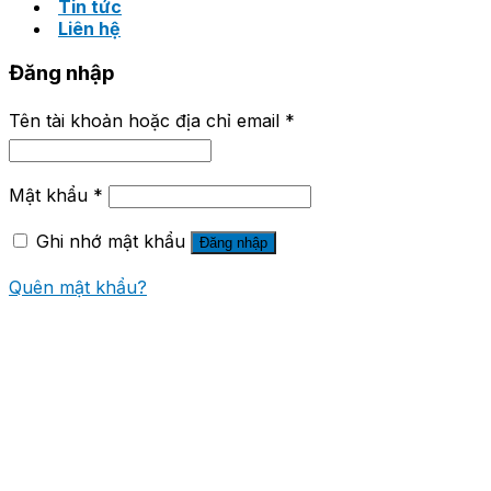
Tin tức
Liên hệ
Đăng nhập
Tên tài khoản hoặc địa chỉ email
*
Mật khẩu
*
Ghi nhớ mật khẩu
Đăng nhập
Quên mật khẩu?