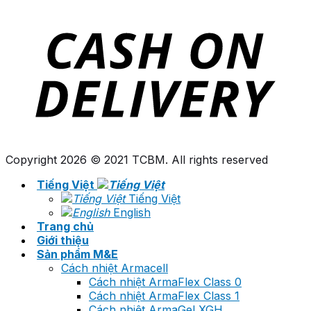
Copyright 2026 © 2021 TCBM. All rights reserved
Tiếng Việt
Tiếng Việt
English
Trang chủ
Giới thiệu
Sản phẩm M&E
Cách nhiệt Armacell
Cách nhiệt ArmaFlex Class 0
Cách nhiệt ArmaFlex Class 1
Cách nhiệt ArmaGel XGH