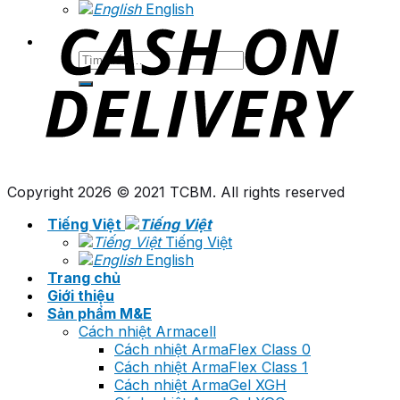
English
Tìm
kiếm:
Copyright 2026 © 2021 TCBM. All rights reserved
Tiếng Việt
Tiếng Việt
English
Trang chủ
Giới thiệu
Sản phẩm M&E
Cách nhiệt Armacell
Cách nhiệt ArmaFlex Class 0
Cách nhiệt ArmaFlex Class 1
Cách nhiệt ArmaGel XGH