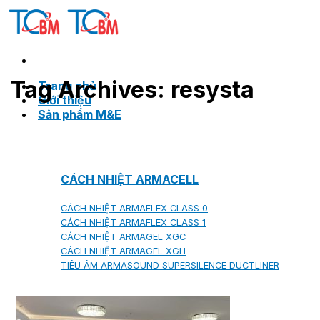
Skip
to
content
Tag Archives:
resysta
Trang chủ
Giới thiệu
Sản phẩm M&E
CÁCH NHIỆT ARMACELL
CÁCH NHIỆT ARMAFLEX CLASS 0
CÁCH NHIỆT ARMAFLEX CLASS 1
CÁCH NHIỆT ARMAGEL XGC
CÁCH NHIỆT ARMAGEL XGH
TIÊU ÂM ARMASOUND SUPERSILENCE DUCTLINER