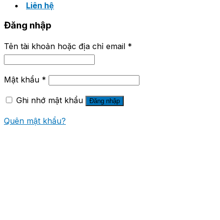
Liên hệ
Đăng nhập
Tên tài khoản hoặc địa chỉ email
*
Mật khẩu
*
Ghi nhớ mật khẩu
Đăng nhập
Quên mật khẩu?