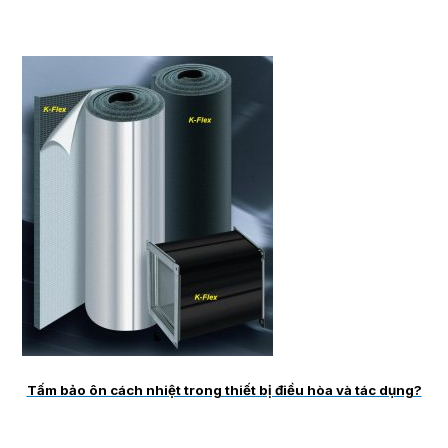
Tấm bảo ôn cách nhiệt trong thiết bị điều hòa và tác dụng?