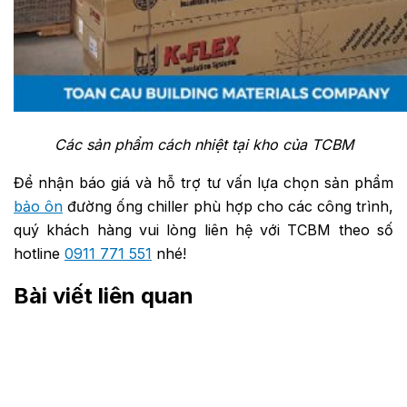
Các sản phẩm cách nhiệt tại kho của TCBM
Để nhận báo giá và hỗ trợ tư vấn lựa chọn sản phẩm
bảo ôn
đường ống chiller phù hợp cho các công trình,
quý khách hàng vui lòng liên hệ với TCBM theo số
hotline
0911 771 551
nhé!
Bài viết liên quan