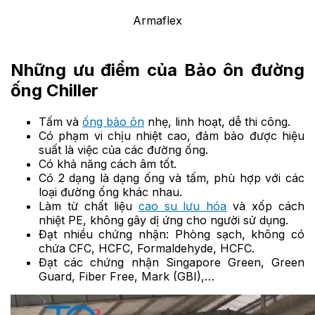
Armaflex
Những ưu điểm của Bảo ôn đường
ống Chiller
Tấm và
ống bảo ôn
nhẹ, linh hoạt, dễ thi công.
Có phạm vi chịu nhiệt cao, đảm bảo được hiệu
suất là việc của các đường ống.
Có khả năng cách âm tốt.
Có 2 dạng là dạng ống và tấm, phù hợp với các
loại đường ống khác nhau.
Làm từ chất liệu
cao su lưu hóa
và xốp cách
nhiệt PE, không gây dị ứng cho người sử dụng.
Đạt nhiều chứng nhận: Phòng sạch, không có
chứa CFC, HCFC, Formaldehyde, HCFC.
Đạt các chứng nhận Singapore Green, Green
Guard, Fiber Free, Mark (GBI),…