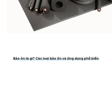
Bảo ôn là gì? Các loại bảo ôn và ứng dụng phổ biến