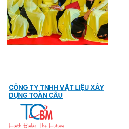
CÔNG TY TNHH VẬT LIỆU XÂY
DỰNG TOÀN CẦU