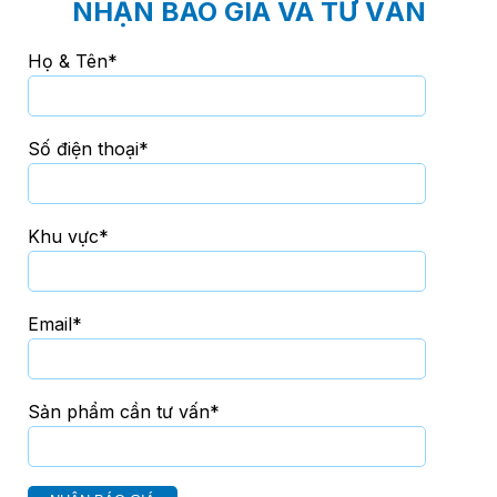
NHẬN BÁO GIÁ VÀ TƯ VẤN
Họ & Tên*
Số điện thoại*
Khu vực*
Email*
Sản phẩm cần tư vấn*