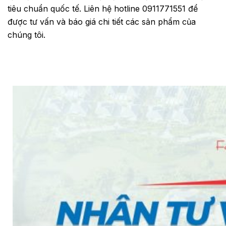
tiêu chuẩn quốc tế. Liên hệ hotline 0911771551 để
được tư vấn và báo giá chi tiết các sản phẩm của
chúng tôi.