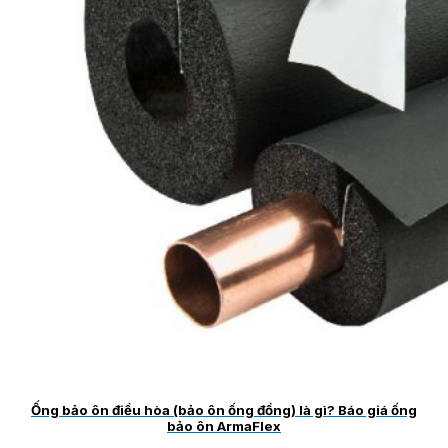
Ống bảo ôn điều hòa (bảo ôn ống đồng) là gì? Báo giá ống
bảo ôn ArmaFlex