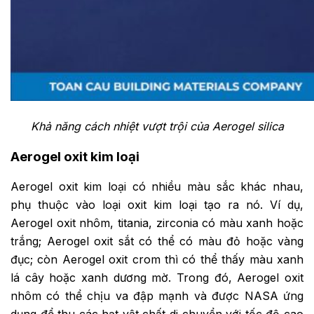
Khả năng cách nhiệt vượt trội của Aerogel silica
Aerogel oxit kim loại
Aerogel oxit kim loại có nhiều màu sắc khác nhau,
phụ thuộc vào loại oxit kim loại tạo ra nó. Ví dụ,
Aerogel oxit nhôm, titania, zirconia có màu xanh hoặc
trắng; Aerogel oxit sắt có thể có màu đỏ hoặc vàng
đục; còn Aerogel oxit crom thì có thể thấy màu xanh
lá cây hoặc xanh dương mờ. Trong đó, Aerogel oxit
nhôm có thể chịu va đập mạnh và được NASA ứng