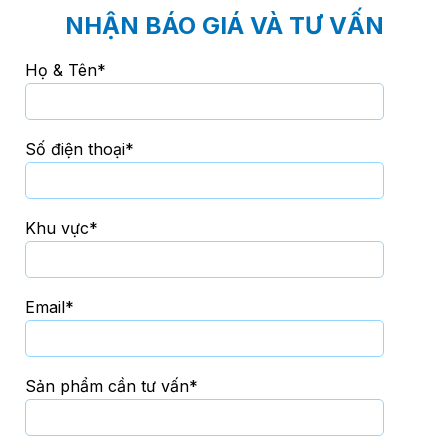
NHẬN BÁO GIÁ VÀ TƯ VẤN
Họ & Tên*
Số điện thoại*
Khu vực*
Email*
Sản phẩm cần tư vấn*