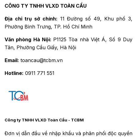
CÔNG TY TNHH VLXD TOÀN CẦU
Địa chỉ trụ sở chính:
11 Đường số 49, Khu phố 3,
Phường Bình Trưng, TP. Hồ Chí Minh
Văn phòng Hà Nội:
P1125 Tòa nhà Việt Á, Số 9 Duy
Tân, Phường Cầu Giấy, Hà Nội
Email:
toancau@tcbm.vn
Hotline:
0911 771 551
Công ty TNHH VLXD Toàn Cầu - TCBM
Đơn vị dẫn đầu về nhập khẩu và phân phối độc quyền