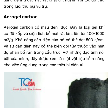
dụng để thu các hạt vật chất di chuyển với tốc độ cao
trong lưới thu bụi vũ trụ.
Aerogel carbon
Aerogel carbon có màu đen, đục. Đây là loại gel khí
có độ xốp và diện tích bề mặt rất lớn, lên tới 400-1000
m2/g. Khả năng dẫn điện của nó có thể đạt 500 s/cm.
Và sự dẫn điện này có thể biến đổi tùy thuộc vào mật
độ phân bố rắn trong cấu trúc. Với những đặc tính nổi
bật của mình, đây được xem là một vật liệu tiềm năng
cho việc ứng dụng trong các thiết bị điện tử.