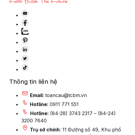
Thông tin liên hệ
Email:
toancau@tcbm.vn
Hotline:
0911 771 551
Hotline:
(84-28) 3743 2317 – (84-24)
3200 7640
Trụ sở chính
: 11 Đường số 49, Khu phố