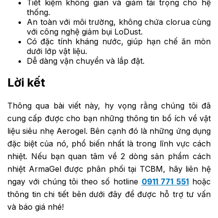
Tiết kiệm không gian và giảm tải trọng cho hệ
thống.
An toàn với môi trường, không chứa clorua cùng
với công nghệ giảm bụi LoDust.
Có đặc tính kháng nước, giúp hạn chế ăn mòn
dưới lớp vật liệu.
Dễ dàng vận chuyển và lắp đặt.
Lời kết
Thông qua bài viết này, hy vọng rằng chúng tôi đã
cung cấp được cho bạn những thông tin bổ ích về vật
liệu siêu nhẹ Aerogel. Bên cạnh đó là những ứng dụng
đặc biệt của nó, phổ biến nhất là trong lĩnh vực cách
nhiệt. Nếu bạn quan tâm về 2 dòng sản phẩm cách
nhiệt ArmaGel được phân phối tại TCBM, hãy liên hệ
ngay với chúng tôi theo số hotline
0911 771 551
hoặc
thông tin chi tiết bên dưới đây để được hỗ trợ tư vấn
và báo giá nhé!