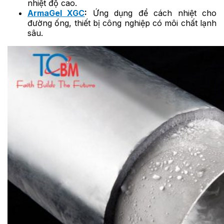
nhiệt độ cao.
ArmaGel XGC
:
Ứng dụng để cách nhiệt cho
đường ống, thiết bị công nghiệp có môi chất lạnh
sâu.