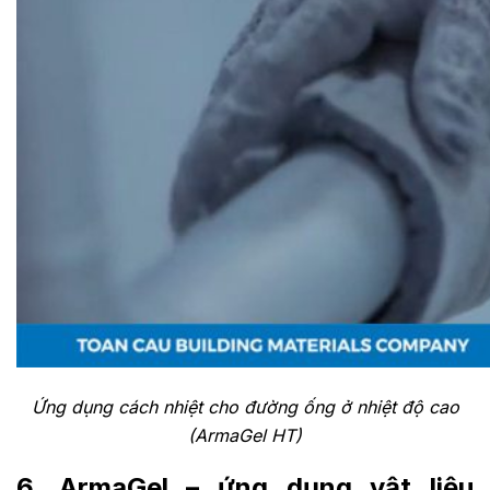
Ứng dụng cách nhiệt cho đường ống ở nhiệt độ cao
(ArmaGel HT)
6. ArmaGel – ứng dụng vật liệu