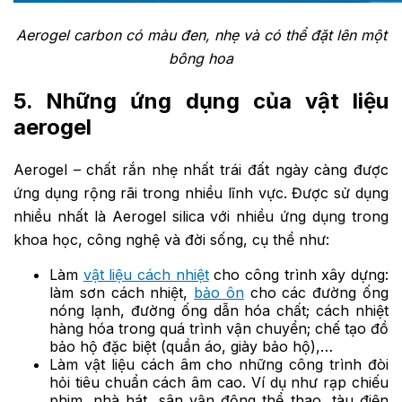
Aerogel carbon có màu đen, nhẹ và có thể đặt lên một
bông hoa
5. Những ứng dụng của vật liệu
aerogel
Aerogel – chất rắn nhẹ nhất trái đất ngày càng được
ứng dụng rộng rãi trong nhiều lĩnh vực. Được sử dụng
nhiều nhất là Aerogel silica với nhiều ứng dụng trong
khoa học, công nghệ và đời sống, cụ thể như:
Làm
vật liệu cách nhiệt
cho công trình xây dựng:
làm sơn cách nhiệt,
bảo ôn
cho các đường ống
nóng lạnh, đường ống dẫn hóa chất; cách nhiệt
hàng hóa trong quá trình vận chuyển; chế tạo đồ
bảo hộ đặc biệt (quần áo, giày bảo hộ),…
Làm vật liệu cách âm cho những công trình đòi
hỏi tiêu chuẩn cách âm cao. Ví dụ như rạp chiếu
phim, nhà hát, sân vận động thể thao, tàu điện