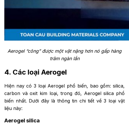
English
Tìm
kiếm:
Aerogel “cõng” được một vật nặng hơn nó gấp hàng
trăm ngàn lần
4. Các loại Aerogel
Hiện nay có 3 loại Aerogel phổ biến, bao gồm: silica,
carbon và oxit kim loại, trong đó, Aerogel silica phổ
biến nhất. Dưới đây là thông tin chi tiết về 3 loại vật
liệu này:
Aerogel silica