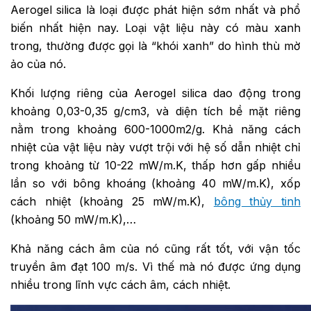
Aerogel silica là loại được phát hiện sớm nhất và phổ
biến nhất hiện nay. Loại vật liệu này có màu xanh
trong, thường được gọi là “khói xanh” do hình thù mờ
ảo của nó.
Khối lượng riêng của Aerogel silica dao động trong
khoảng 0,03-0,35 g/cm3, và diện tích bề mặt riêng
nằm trong khoảng 600-1000m2/g. Khả năng cách
nhiệt của vật liệu này vượt trội với hệ số dẫn nhiệt chỉ
trong khoảng từ 10-22 mW/m.K, thấp hơn gấp nhiều
lần so với bông khoáng (khoảng 40 mW/m.K), xốp
cách nhiệt (khoảng 25 mW/m.K),
bông thủy tinh
(khoảng 50 mW/m.K),…
Khả năng cách âm của nó cũng rất tốt, với vận tốc
truyền âm đạt 100 m/s. Vì thế mà nó được ứng dụng
nhiều trong lĩnh vực cách âm, cách nhiệt.