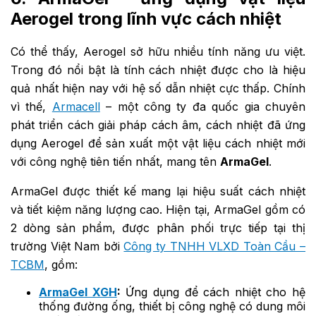
Aerogel trong lĩnh vực cách nhiệt
Có thể thấy, Aerogel sở hữu nhiều tính năng ưu việt.
Trong đó nổi bật là tính cách nhiệt được cho là hiệu
quả nhất hiện nay với hệ số dẫn nhiệt cực thấp. Chính
vì thế,
Armacell
– một công ty đa quốc gia chuyên
phát triển cách giải pháp cách âm, cách nhiệt đã ứng
dụng Aerogel để sản xuất một vật liệu cách nhiệt mới
với công nghệ tiên tiến nhất, mang tên
ArmaGel
.
ArmaGel được thiết kế mang lại hiệu suất cách nhiệt
và tiết kiệm năng lượng cao. Hiện tại, ArmaGel gồm có
2 dòng sản phẩm, được phân phối trực tiếp tại thị
trường Việt Nam bởi
Công ty TNHH VLXD Toàn Cầu –
TCBM
, gồm:
ArmaGel XGH
:
Ứng dụng để cách nhiệt cho hệ
thống đường ống, thiết bị công nghệ có dung môi