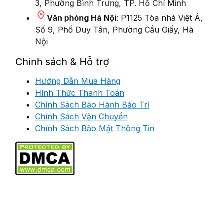
3, Phường Bình Trưng, TP. Hồ Chí Minh
Văn phòng Hà Nội
: P1125 Tòa nhà Việt Á,
Số 9, Phố Duy Tân, Phường Cầu Giấy, Hà
Nội
Chính sách & Hỗ trợ
Hướng Dẫn Mua Hàng
Hình Thức Thanh Toán
Chính Sách Bảo Hành Bảo Trì
Chính Sách Vận Chuyển
Chính Sách Bảo Mật Thông Tin