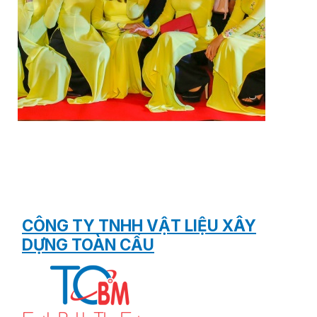
CÔNG TY TNHH VẬT LIỆU XÂY
DỰNG TOÀN CẦU