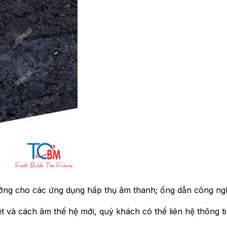
ởng cho các ứng dụng hấp thụ âm thanh; ống dẫn công ng
ệt và cách âm thế hệ mới, quý khách có thể liên hệ thông t