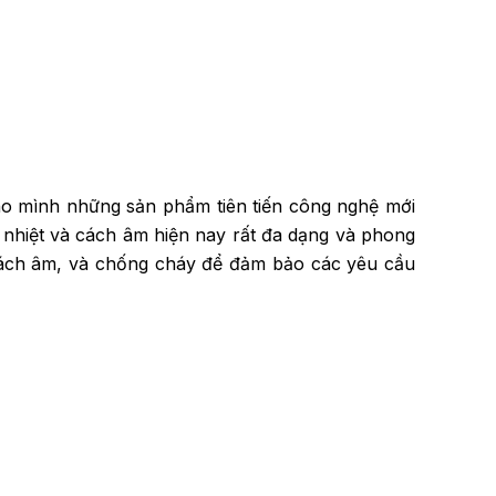
o mình những sản phẩm tiên tiến công nghệ mới
h nhiệt và cách âm hiện nay rất đa dạng và phong
g cách âm, và chống cháy để đảm bảo các yêu cầu