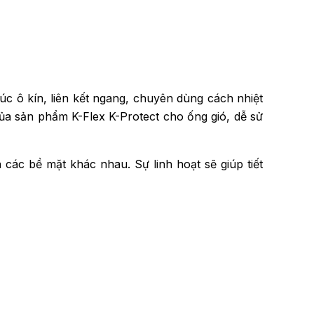
trúc ô kín, liên kết ngang, chuyên dùng cách nhiệt
ủa sản phẩm K-Flex K-Protect cho ống gió, dễ sử
các bề mặt khác nhau. Sự linh hoạt sẽ giúp tiết