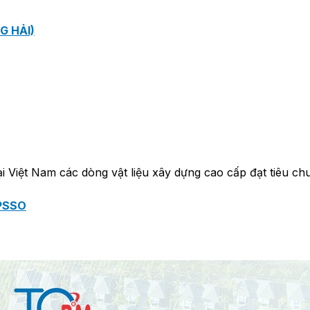
G HẢI)
 Việt Nam các dòng vật liệu xây dựng cao cấp đạt tiêu chu
PSSO