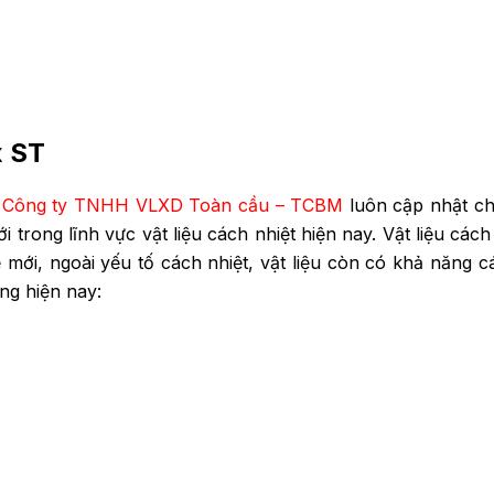
x ST
,
Công ty TNHH VLXD Toàn cầu – TCBM
luôn cập nhật ch
trong lĩnh vực vật liệu cách nhiệt hiện nay.
Vật liệu các
hệ mới, ngoài yếu tố cách nhiệt, vật liệu còn có khả năn
ng hiện nay: