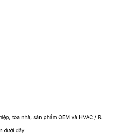
hiệp, tòa nhà, sản phẩm OEM và HVAC / R.
in dưới đây