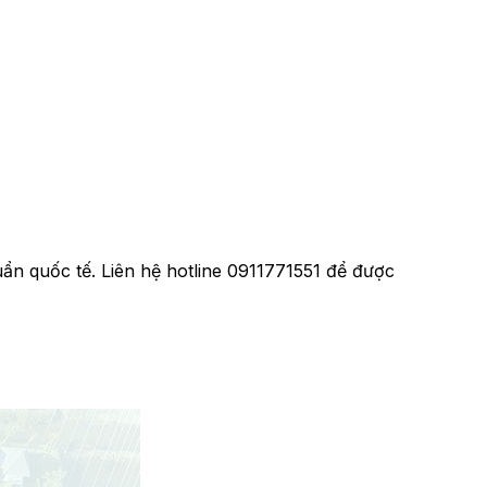
ẩn quốc tế. Liên hệ hotline 0911771551 để được