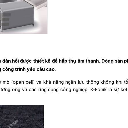
đàn hồi được thiết kế để hấp thụ âm thanh. Dòng sản p
 công trình yêu cầu cao.
ô mở (open cell) và khả năng ngăn lưu thông không khí tốt
ờng ống và các ứng dụng công nghiệp. K-Fonik là sự kết h