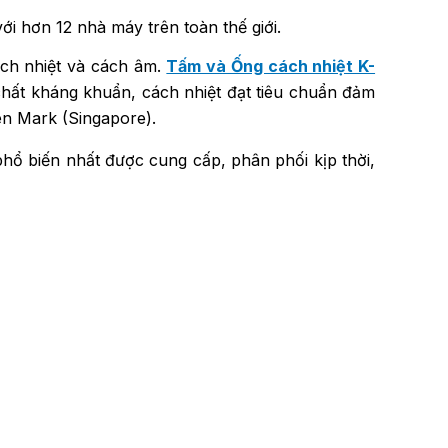
ới hơn 12 nhà máy trên toàn thế giới.
ách nhiệt và cách âm.
Tấm và Ống cách nhiệt K-
hất kháng khuẩn, cách nhiệt đạt tiêu chuẩn đảm
n Mark (Singapore).
hổ biến nhất được cung cấp, phân phối kịp thời,