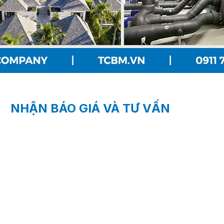
NHẬN BÁO GIÁ VÀ TƯ VẤN