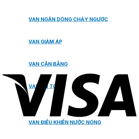
VAN NGĂN DÒNG CHẢY NGƯỢC
VAN GIẢM ÁP
VAN CÂN BẰNG
VAN AN TOÀN
VAN ĐIỀU KHIỂN NƯỚC NÓNG