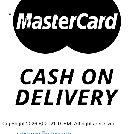
English
Tìm
kiếm:
Copyright 2026 © 2021 TCBM. All rights reserved