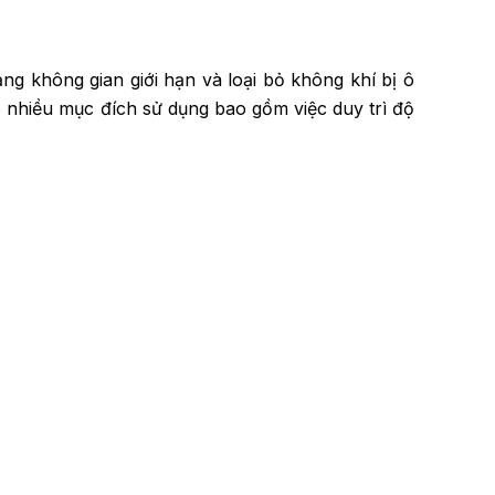
g không gian giới hạn và loại bỏ không khí bị ô
ó nhiều mục đích sử dụng bao gồm việc duy trì độ