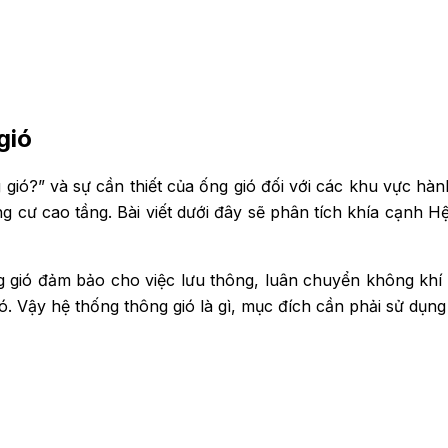
gió
 gió?” và sự cần thiết của ống gió đối với các khu vực hàn
ng cư cao tầng.
Bài viết dưới đây sẽ phân tích khía cạnh 
 gió đảm bảo cho việc lưu thông, luân chuyển không kh
. Vậy hệ thống thông gió là gì, mục đích cần phải sử dụng