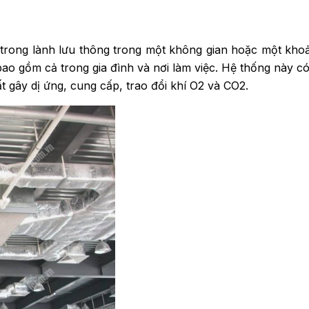
trong lành lưu thông trong một không gian hoặc một khoản
ao gồm cả trong gia đình và nơi làm việc. Hệ thống này c
t gây dị ứng, cung cấp, trao đổi khí O2 và CO2.
ROP YONG WON