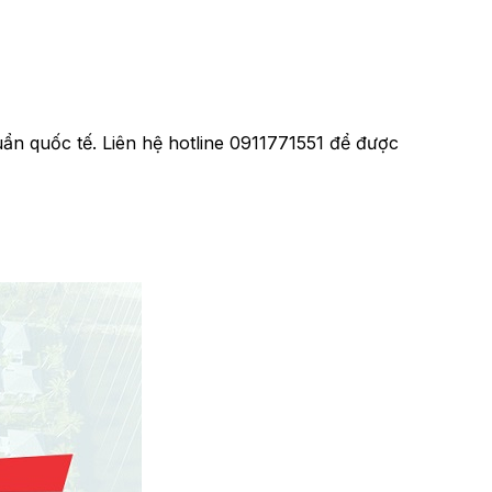
ẩn quốc tế. Liên hệ hotline 0911771551 để được