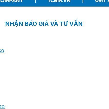
NHẬN BÁO GIÁ VÀ TƯ VẤN
SO
SO