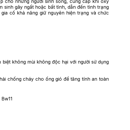
cấp cho những người sinh sống, cung cấp khí oxy
n sinh gây ngất hoặc bất tỉnh, dẫn đến tình trạng
gia cố khả năng giữ nguyên hiện trạng và chức
 biệt không mùi không độc hại với người sử dụng
hải chống cháy cho ống gió để tăng tính an toàn
 Bw11