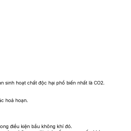
n sinh hoạt chất độc hại phổ biến nhất là CO2.
ặc hoả hoạn.
rong điều kiện bầu không khí đó.