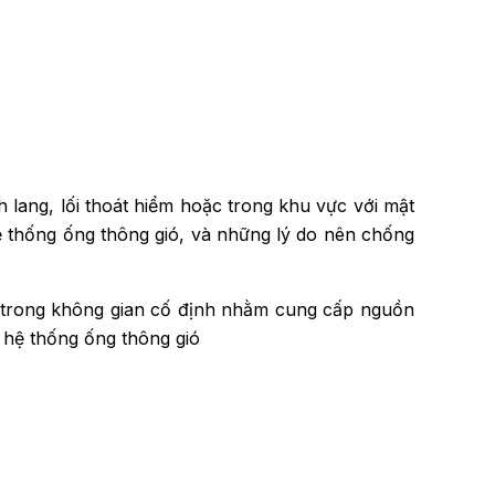
h lang, lối thoát hiểm hoặc trong khu vực với mật
Hệ thống ống thông gió, và những lý do nên chống
í trong không gian cố định nhằm cung cấp nguồn
 hệ thống ống thông gió