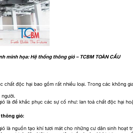
nh minh họa: Hệ thống thông gió – TCBM TOÀN CẦU
c chất độc hại bao gồm rất nhiều loại. Trong các không gia
 người.
ió là để khắc phục các sự cố như: lan toả chất độc hại ho
 thông gió:
gió là nguồn tạo khí tươi mát cho những cư dân sinh hoạt t