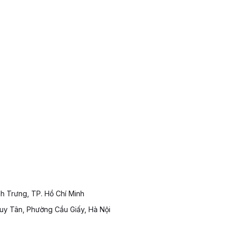
nh Trưng, TP. Hồ Chí Minh
 Duy Tân, Phường Cầu Giấy, Hà Nội