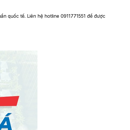
ẩn quốc tế. Liên hệ hotline 0911771551 để được