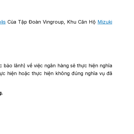
lis
Của Tập Đoàn Vingroup, Khu Căn Hộ
Mizuki
 bảo lãnh) về việc ngân hàng sẽ thực hiện nghĩa
thực hiện hoặc thực hiện không đúng nghĩa vụ đã
g.