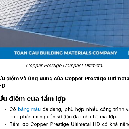
Copper Prestige Compact Ultimetal
Ưu điểm và ứng dụng của Copper Prestige Ultimeta
HD
Ưu điểm của tấm lợp
Có
bảng màu
đa dạng, phù hợp nhiều công trình v
góp phần mang đến sự độc đáo cho hệ mái lợp.
Tấm lợp Copper Prestige Ultimetal HD có khả năn