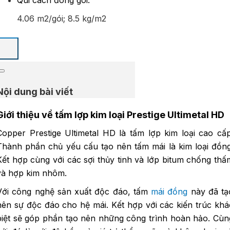
Qui cách đóng gói:
4.06 m2/gói; 8.5 kg/m2
Nội dung bài viết
Giới thiệu về tấm lợp kim loại Prestige Ultimetal HD
Copper Prestige Ultimetal HD là tấm lợp kim loại cao cấp
Thành phần chủ yếu cấu tạo nên tấm mái là kim loại đồng
Kết hợp cùng với các sợi thủy tinh và lớp bitum chống thấ
và hợp kim nhôm.
Với công nghệ sản xuất độc đáo, tấm
mái đồng
này đã tạ
nên sự độc đáo cho hệ mái. Kết hợp với các kiến trúc khá
biệt sẽ góp phần tạo nên những công trình hoàn hảo. Cùn