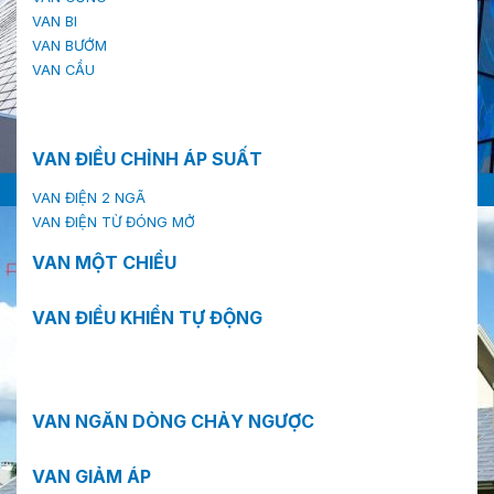
VAN BI
VAN BƯỚM
VAN CẦU
VAN ĐIỀU CHỈNH ÁP SUẤT
VAN ĐIỆN 2 NGÃ
VAN ĐIỆN TỪ ĐÓNG MỞ
VAN MỘT CHIỀU
VAN ĐIỀU KHIỂN TỰ ĐỘNG
VAN NGĂN DÒNG CHẢY NGƯỢC
VAN GIẢM ÁP