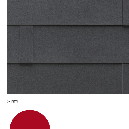
Slate