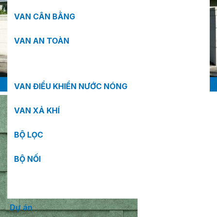
VAN CÂN BẰNG
VAN AN TOÀN
VAN ĐIỀU KHIỂN NƯỚC NÓNG
VAN XẢ KHÍ
BỘ LỌC
BỘ NỐI
Dự án