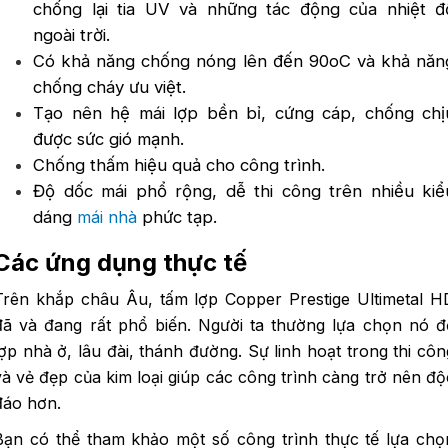
chống lại tia UV và những tác động của nhiệt đ
ngoài trời.
Có khả năng chống nóng lên đến 90oC và khả năn
chống cháy ưu việt.
Tạo nên hệ mái lợp bền bỉ, cứng cáp, chống chị
được sức gió mạnh.
Chống thấm hiệu quả cho công trình.
Độ dốc mái phổ rộng, dễ thi công trên nhiều kiể
dáng
mái nhà
phức tạp.
Các ứng dụng thực tế
Trên khắp châu Âu, tấm lợp Copper Prestige Ultimetal H
đã và đang rất phổ biến. Người ta thường lựa chọn nó đ
lợp nhà ở, lâu đài, thánh đường. Sự linh hoạt trong thi côn
và vẻ đẹp của kim loại giúp các công trình càng trở nên độ
đáo hơn.
Bạn có thể tham khảo một số công trình thực tế lựa chọ