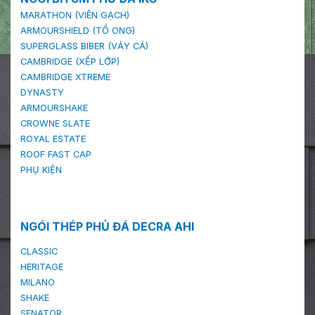
MARATHON (VIÊN GẠCH)
ARMOURSHIELD (TỔ ONG)
SUPERGLASS BIBER (VẢY CÁ)
CAMBRIDGE (XẾP LỚP)
CAMBRIDGE XTREME
DYNASTY
ARMOURSHAKE
CROWNE SLATE
ROYAL ESTATE
ROOF FAST CAP
PHỤ KIỆN
NGÓI THÉP PHỦ ĐÁ DECRA AHI
CLASSIC
HERITAGE
MILANO
SHAKE
SENATOR