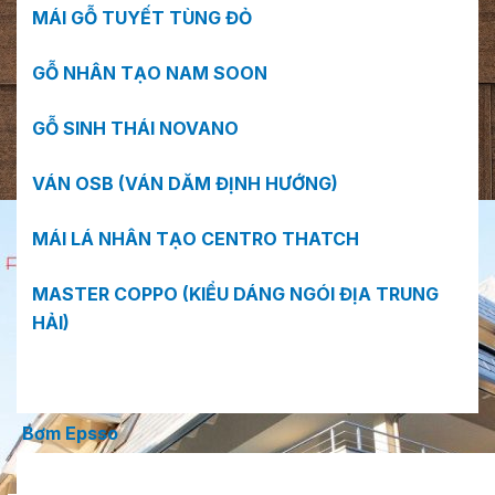
MÁI GỖ TUYẾT TÙNG ĐỎ
GỖ NHÂN TẠO NAM SOON
GỖ SINH THÁI NOVANO
VÁN OSB (VÁN DĂM ĐỊNH HƯỚNG)
MÁI LÁ NHÂN TẠO CENTRO THATCH
MASTER COPPO (KIỂU DÁNG NGÓI ĐỊA TRUNG
HẢI)
Bơm Epsso