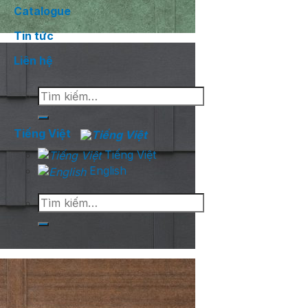
Catalogue
Tin tức
Liên hệ
Tìm
kiếm:
Tiếng Việt
Tiếng Việt
English
Tìm
kiếm: