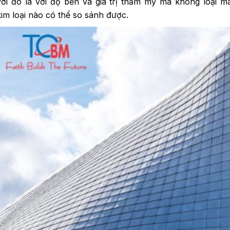
với đó là với độ bền và giá trị thẩm mỹ mà không loại má
kim loại nào có thể so sánh được.