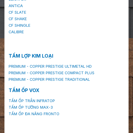
ANTICA
CF SLATE
CF SHAKE
CF SHINGLE
CALIBRE
TẤM LỢP KIM LOẠI
PREMIUM - COPPER PRESTIGE ULTIMETAL HD
PREMIUM - COPPER PRESTIGE COMPACT PLUS
PREMIUM - COPPER PRESTIGE TRADITIONAL
TẤM ỐP VOX
TẤM ỐP TRẦN INFRATOP
TẤM ỐP TƯỜNG MAX-3
TẤM ỐP ĐA NĂNG FRONTO