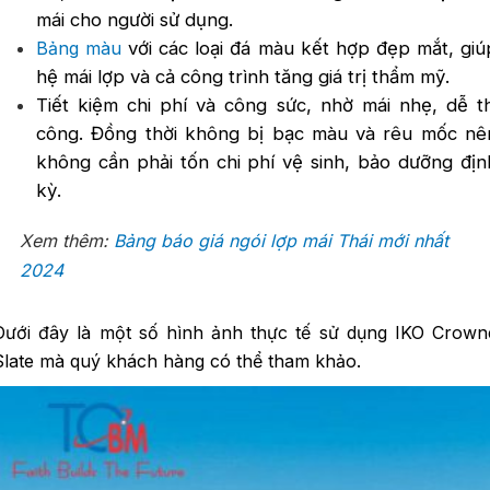
mái cho người sử dụng.
Bảng màu
với các loại đá màu kết hợp đẹp mắt, giú
hệ mái lợp và cả công trình tăng giá trị thẩm mỹ.
Tiết kiệm chi phí và công sức, nhờ mái nhẹ, dễ th
công. Đồng thời không bị bạc màu và rêu mốc nê
không cần phải tốn chi phí vệ sinh, bảo dưỡng địn
kỳ.
Xem thêm:
Bảng báo giá ngói lợp mái Thái mới nhất
2024
Dưới đây là một số hình ảnh thực tế sử dụng IKO Crown
Slate mà quý khách hàng có thể tham khảo.