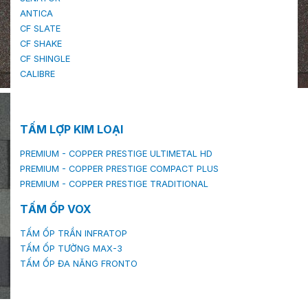
ANTICA
CF SLATE
CF SHAKE
CF SHINGLE
CALIBRE
TẤM LỢP KIM LOẠI
PREMIUM - COPPER PRESTIGE ULTIMETAL HD
PREMIUM - COPPER PRESTIGE COMPACT PLUS
PREMIUM - COPPER PRESTIGE TRADITIONAL
TẤM ỐP VOX
TẤM ỐP TRẦN INFRATOP
TẤM ỐP TƯỜNG MAX-3
TẤM ỐP ĐA NĂNG FRONTO