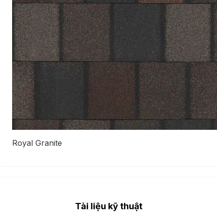
Royal Granite
Tài liệu kỹ thuật