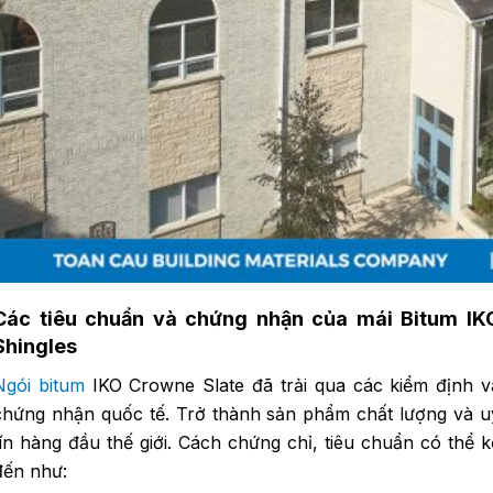
Các tiêu chuẩn và chứng nhận của mái Bitum IK
Shingles
Ngói bitum
IKO Crowne Slate đã trải qua các kiểm định v
chứng nhận quốc tế. Trở thành sản phẩm chất lượng và u
tín hàng đầu thế giới. Cách chứng chỉ, tiêu chuẩn có thể k
đến như: