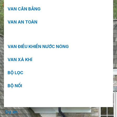
VAN CÂN BẰNG
VAN AN TOÀN
VAN ĐIỀU KHIỂN NƯỚC NÓNG
VAN XẢ KHÍ
BỘ LỌC
BỘ NỐI
Dự án