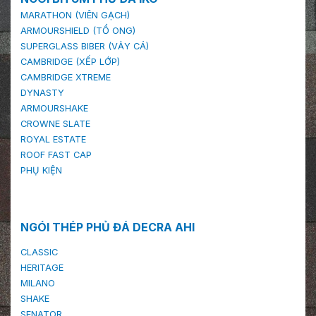
MARATHON (VIÊN GẠCH)
ARMOURSHIELD (TỔ ONG)
SUPERGLASS BIBER (VẢY CÁ)
CAMBRIDGE (XẾP LỚP)
CAMBRIDGE XTREME
DYNASTY
ARMOURSHAKE
CROWNE SLATE
ROYAL ESTATE
ROOF FAST CAP
PHỤ KIỆN
NGÓI THÉP PHỦ ĐÁ DECRA AHI
CLASSIC
HERITAGE
MILANO
SHAKE
SENATOR