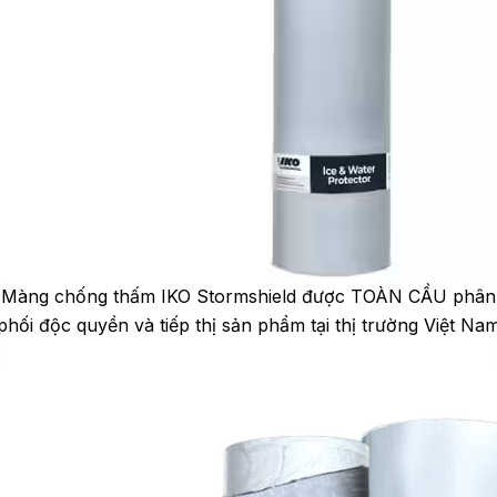
Màng chống thấm IKO Stormshield được TOÀN CẦU phân
phối độc quyền và tiếp thị sản phẩm tại thị trường Việt Na