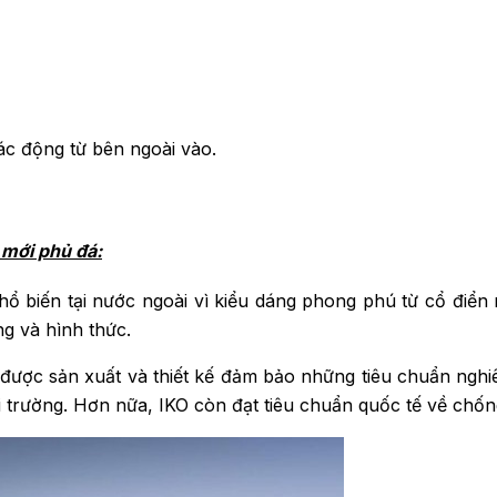
tác động từ bên ngoài vào.
ệ mới phủ đá:
t phổ biến tại nước ngoài vì kiểu dáng phong phú từ cổ điể
ng và hình thức.
 được sản xuất và thiết kế đảm bảo những tiêu chuẩn nghi
 trường. Hơn nữa, IKO còn đạt tiêu chuẩn quốc tế về chống 