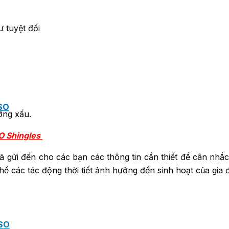
 tuyệt đối
SO
ởng xấu.
KO Shingles
 gửi đến cho các bạn các thông tin cần thiết để cân nhắc
hế các tác động thời tiết ảnh hưởng đến sinh hoạt của gia 
SO