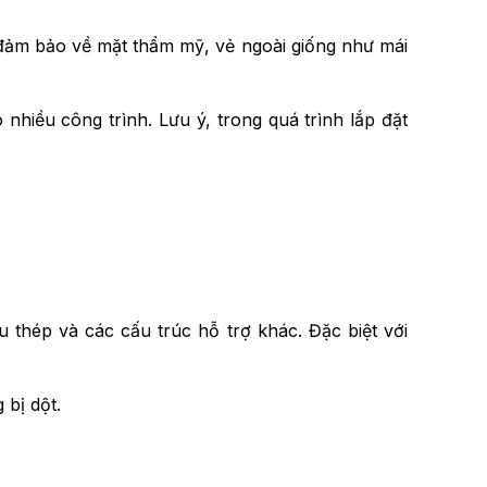
g đảm bảo về mặt thẩm mỹ, vẻ ngoài giống như mái
nhiều công trình. Lưu ý, trong quá trình lắp đặt
 thép và các cấu trúc hỗ trợ khác. Đặc biệt với
 bị dột.