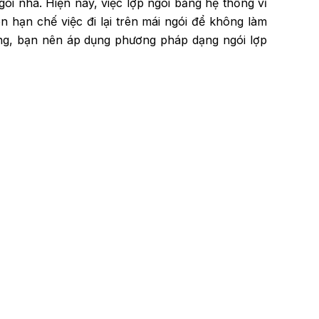
gôi nhà. Hiện nay, việc lợp ngói bằng hệ thống vỉ
n hạn chế việc đi lại trên mái ngói để không làm
hống, bạn nên áp dụng phương pháp dạng ngói lợp