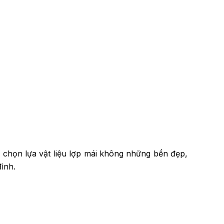
 chọn lựa vật liệu lợp mái không những bền đẹp,
đình.