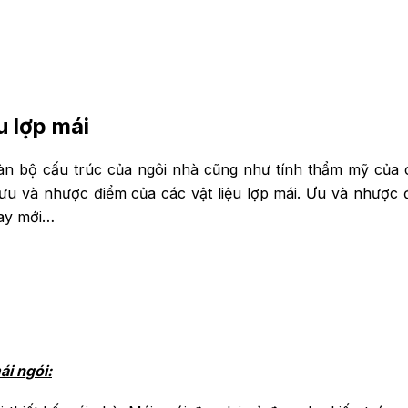
u lợp mái
àn bộ cấu trúc của ngôi nhà cũng như tính thẩm mỹ của c
ưu và nhược điểm của các vật liệu lợp mái.
Ưu và nhược đi
hay mới…
ái ngói: