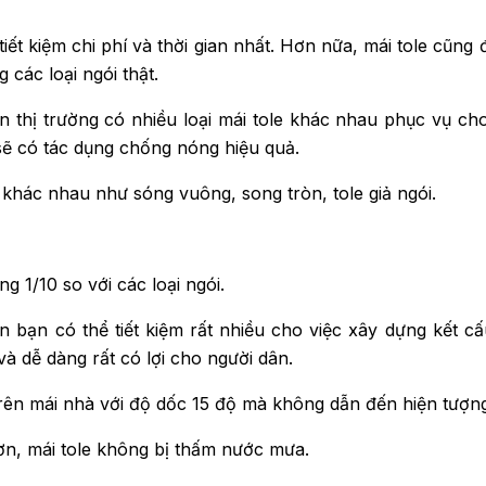
iết kiệm chi phí và thời gian nhất. Hơn nữa, mái tole cũn
các loại ngói thật.
thị trường có nhiều loại mái tole khác nhau phục vụ cho 
sẽ có tác dụng chống nóng hiệu quả.
 khác nhau như sóng vuông, song tròn, tole giả ngói.
g 1/10 so với các loại ngói.
bạn có thể tiết kiệm rất nhiều cho việc xây dựng kết cấu
 dễ dàng rất có lợi cho người dân.
 trên mái nhà với độ dốc 15 độ mà không dẫn đến hiện tượng
ơn, mái tole không bị thấm nước mưa.