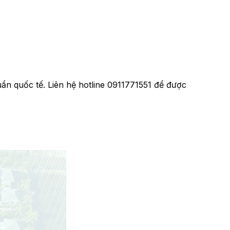
ẩn quốc tế. Liên hệ hotline 0911771551 để được