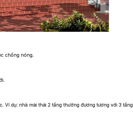
iệc chống nóng.
i.
. Ví dụ: nhà mái thái 2 tầng thường đương tương với 3 tầng