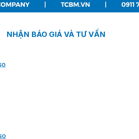
NHẬN BÁO GIÁ VÀ TƯ VẤN
SO
SO