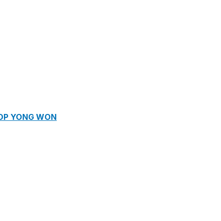
ROP YONG WON