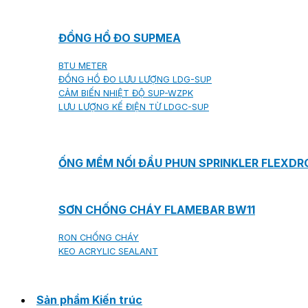
ĐỒNG HỒ ĐO SUPMEA
BTU METER
ĐỒNG HỒ ĐO LƯU LƯỢNG LDG-SUP
CẢM BIẾN NHIỆT ĐỘ SUP-WZPK
LƯU LƯỢNG KẾ ĐIỆN TỪ LDGC-SUP
ỐNG MỀM NỐI ĐẦU PHUN SPRINKLER FLEXD
SƠN CHỐNG CHÁY FLAMEBAR BW11
RON CHỐNG CHÁY
KEO ACRYLIC SEALANT
Sản phẩm Kiến trúc