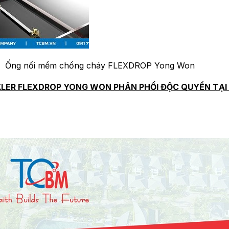
Ống nối mềm chống cháy FLEXDROP Yong Won
KLER FLEXDROP YONG WON PHÂN PHỐI ĐỘC QUYỀN TẠI 