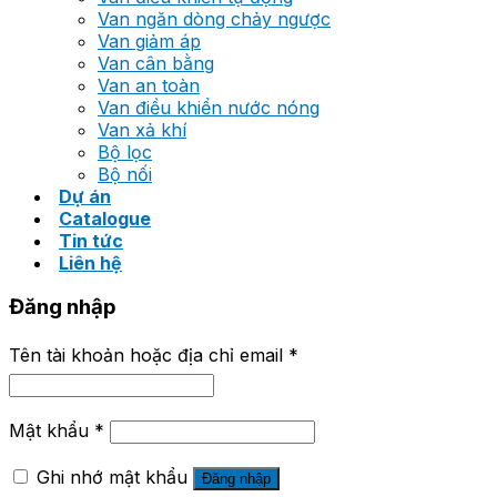
Van ngăn dòng chảy ngược
Van giảm áp
Van cân bằng
Van an toàn
Van điều khiển nước nóng
Van xả khí
Bộ lọc
Bộ nối
Dự án
Catalogue
Tin tức
Liên hệ
Đăng nhập
Tên tài khoản hoặc địa chỉ email
*
Mật khẩu
*
Ghi nhớ mật khẩu
Đăng nhập