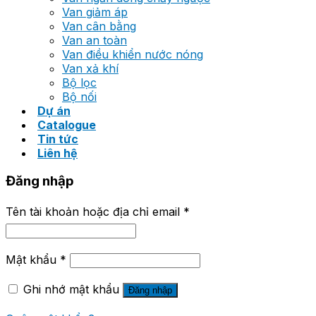
Van giảm áp
Van cân bằng
Van an toàn
Van điều khiển nước nóng
Van xả khí
Bộ lọc
Bộ nối
Dự án
Catalogue
Tin tức
Liên hệ
Đăng nhập
Tên tài khoản hoặc địa chỉ email
*
Mật khẩu
*
Ghi nhớ mật khẩu
Đăng nhập