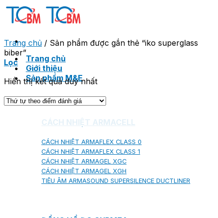
Skip
to
content
Trang chủ
/
Sản phẩm được gắn thẻ “iko superglass
biber”
Trang chủ
Lọc
Giới thiệu
Sản phẩm M&E
Hiển thị kết quả duy nhất
CÁCH NHIỆT ARMACELL
CÁCH NHIỆT ARMAFLEX CLASS 0
CÁCH NHIỆT ARMAFLEX CLASS 1
CÁCH NHIỆT ARMAGEL XGC
CÁCH NHIỆT ARMAGEL XGH
TIÊU ÂM ARMASOUND SUPERSILENCE DUCTLINER