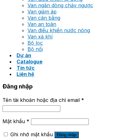
Van ngăn dòng chảy ngược
Van giảm áp
Van cân bằng
Van an toàn
Van điều khiển nước nóng
Van xả khí
Bộ lọc
Bộ nối
Dự án
Catalogue
Tin tức
Liên hệ
Đăng nhập
Tên tài khoản hoặc địa chỉ email
*
Mật khẩu
*
Ghi nhớ mật khẩu
Đăng nhập