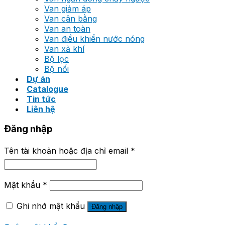
Van giảm áp
Van cân bằng
Van an toàn
Van điều khiển nước nóng
Van xả khí
Bộ lọc
Bộ nối
Dự án
Catalogue
Tin tức
Liên hệ
Đăng nhập
Tên tài khoản hoặc địa chỉ email
*
Mật khẩu
*
Ghi nhớ mật khẩu
Đăng nhập