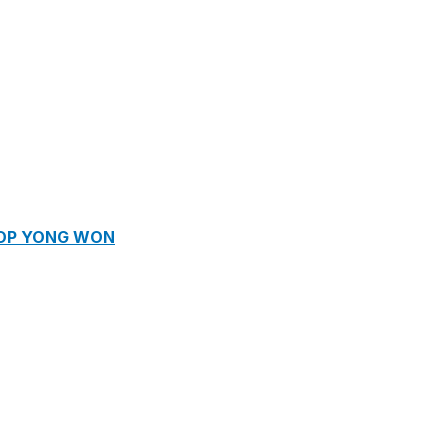
ROP YONG WON