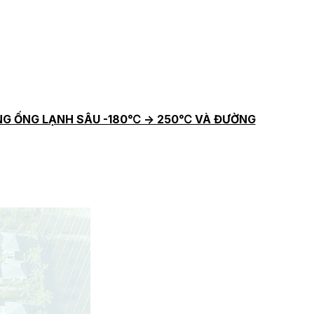
G ỐNG LẠNH SÂU -180℃ -> 250℃ VÀ ĐƯỜNG