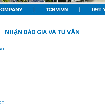
NHẬN BÁO GIÁ VÀ TƯ VẤN
SO
SO