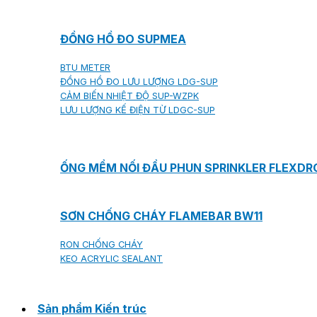
ĐỒNG HỒ ĐO SUPMEA
BTU METER
ĐỒNG HỒ ĐO LƯU LƯỢNG LDG-SUP
CẢM BIẾN NHIỆT ĐỘ SUP-WZPK
LƯU LƯỢNG KẾ ĐIỆN TỪ LDGC-SUP
ỐNG MỀM NỐI ĐẦU PHUN SPRINKLER FLEXD
SƠN CHỐNG CHÁY FLAMEBAR BW11
RON CHỐNG CHÁY
KEO ACRYLIC SEALANT
Sản phẩm Kiến trúc