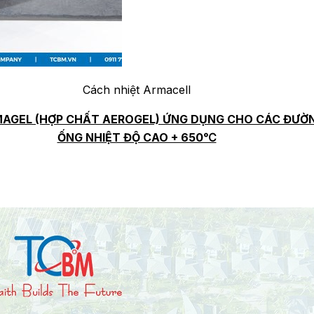
Cách nhiệt Armacell
MAGEL (HỢP CHẤT AEROGEL) ỨNG DỤNG CHO CÁC ĐƯỜN
ỐNG NHIỆT ĐỘ CAO + 650℃