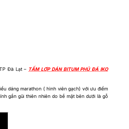
 TP Đà Lạt –
TẤM LỢP DÁN BITUM PHỦ ĐÁ IKO
iểu dáng marathon ( hình viên gạch) với ưu điểm
ính gần gũi thiên nhiên do bề mặt bên dưới là gỗ