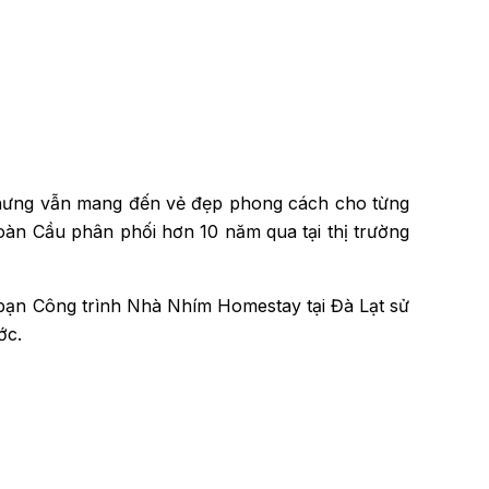
n, nhưng vẫn mang đến vẻ đẹp phong cách cho từng
àn Cầu phân phối hơn 10 năm qua tại thị trường
c bạn Công trình Nhà Nhím Homestay tại Đà Lạt sử
ớc.