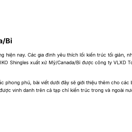
a/Bỉ
ng hiện nay. Các gia đình yêu thích lối kiến trúc tối giả
IKO Shingles xuất xứ Mỹ/Canada/Bỉ được công ty VLXD To
c phong phú, bài viết dưới đây sẽ giới thiệu thêm cho cá
ược vinh danh trên cả tạp chí kiến trúc trong và ngoài nư