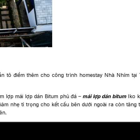
ần tô điểm thêm cho công trình homestay Nhà Nhím tại
m lợp mái lợp dán Bitum phủ đá –
mái lợp dán bitum
Iko k
iảm nhẹ tỉ trọng cho kết cấu bên dưới ngoài ra còn tăng t
ên.