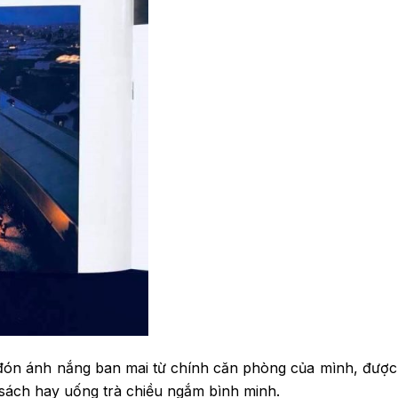
n ánh nắng ban mai từ chính căn phòng của mình, được nh
sách hay uống trà chiều ngắm bình minh.