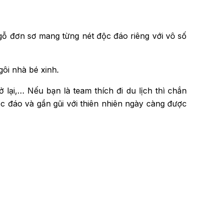
gỗ đơn sơ mang từng nét độc đáo riêng với vô số
ôi nhà bé xinh.
lại,… Nếu bạn là team thích đi du lịch thì chắn
c đáo và gần gũi với thiên nhiên ngày càng được