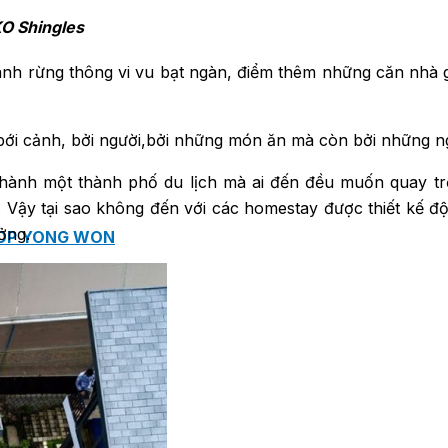
KO Shingles
cánh rừng thông vi vu bạt ngàn, điểm thêm những căn nhà 
i cảnh, bởi người,bởi những món ăn mà còn bởi những ng
thành một thành phố du lịch mà ai đến đều muốn quay trở 
Vậy tại sao không đến với các homestay được thiết kế độ
ởng.
ROP YONG WON