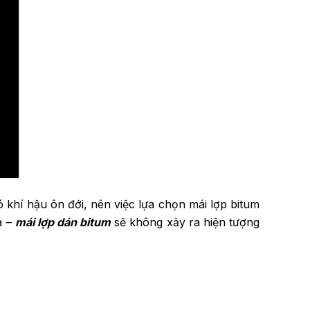
hí hậu ôn đới, nên việc lựa chọn mái lợp bitum
á –
mái lợp dán bitum
sẽ không xảy ra hiện tượng