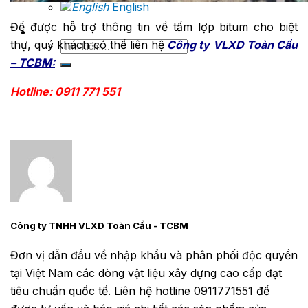
English
Để được hỗ trợ thông tin về tấm lợp bitum cho biệt
thự, quý khách có thể liên hệ
Công ty VLXD Toàn Cầu
Tìm
kiếm:
– TCBM:
Hotline: 0911 771 551
Công ty TNHH VLXD Toàn Cầu - TCBM
Đơn vị dẫn đầu về nhập khẩu và phân phối độc quyền
tại Việt Nam các dòng vật liệu xây dựng cao cấp đạt
tiêu chuẩn quốc tế. Liên hệ hotline 0911771551 để