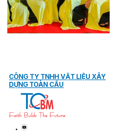
CÔNG TY TNHH VẬT LIỆU XÂY
DỰNG TOÀN CẦU