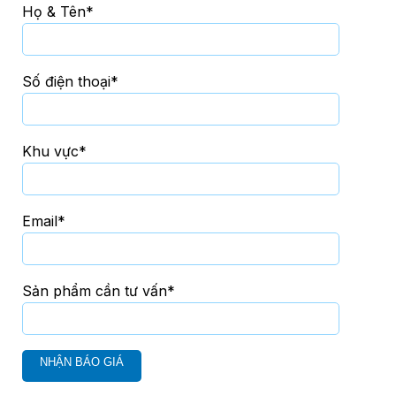
Họ & Tên*
Số điện thoại*
Khu vực*
Email*
Sản phẩm cần tư vấn*