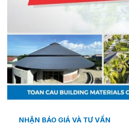
NHẬN BÁO GIÁ VÀ TƯ VẤN