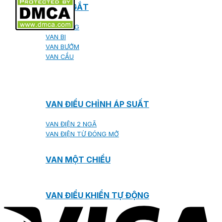
VAN NGẮT
VAN CỔNG
VAN BI
VAN BƯỚM
VAN CẦU
VAN ĐIỀU CHỈNH ÁP SUẤT
VAN ĐIỆN 2 NGÃ
VAN ĐIỆN TỪ ĐÓNG MỞ
VAN MỘT CHIỀU
VAN ĐIỀU KHIỂN TỰ ĐỘNG