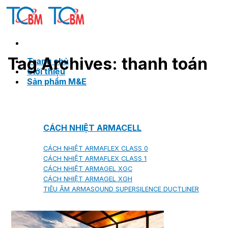
Skip
to
content
Tag Archives:
thanh toán
Trang chủ
Giới thiệu
Sản phẩm M&E
CÁCH NHIỆT ARMACELL
CÁCH NHIỆT ARMAFLEX CLASS 0
CÁCH NHIỆT ARMAFLEX CLASS 1
CÁCH NHIỆT ARMAGEL XGC
CÁCH NHIỆT ARMAGEL XGH
TIÊU ÂM ARMASOUND SUPERSILENCE DUCTLINER