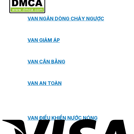
VAN NGĂN DÒNG CHẢY NGƯỢC
VAN GIẢM ÁP
VAN CÂN BẰNG
VAN AN TOÀN
VAN ĐIỀU KHIỂN NƯỚC NÓNG