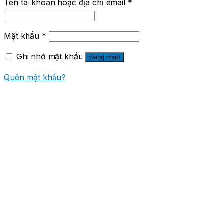
Tên tài khoản hoặc địa chỉ email
*
Mật khẩu
*
Ghi nhớ mật khẩu
Đăng nhập
Quên mật khẩu?