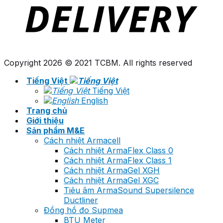
Copyright 2026 © 2021 TCBM. All rights reserved
Tiếng Việt
Tiếng Việt
English
Trang chủ
Giới thiệu
Sản phẩm M&E
Cách nhiệt Armacell
Cách nhiệt ArmaFlex Class 0
Cách nhiệt ArmaFlex Class 1
Cách nhiệt ArmaGel XGH
Cách nhiệt ArmaGel XGC
Tiêu âm ArmaSound Supersilence
Ductliner
Đồng hồ đo Supmea
BTU Meter