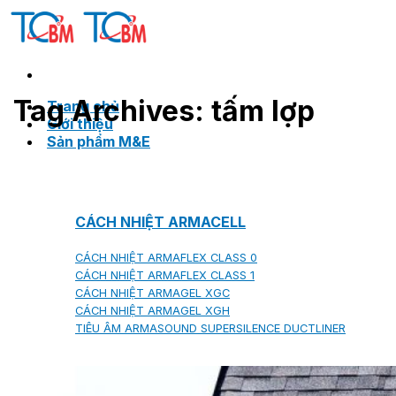
Skip
to
content
Tag Archives:
tấm lợp
Trang chủ
Giới thiệu
Sản phẩm M&E
CÁCH NHIỆT ARMACELL
CÁCH NHIỆT ARMAFLEX CLASS 0
CÁCH NHIỆT ARMAFLEX CLASS 1
CÁCH NHIỆT ARMAGEL XGC
CÁCH NHIỆT ARMAGEL XGH
TIÊU ÂM ARMASOUND SUPERSILENCE DUCTLINER