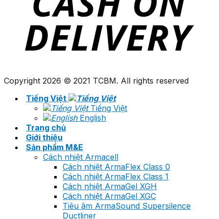
Copyright 2026 © 2021 TCBM. All rights reserved
Tiếng Việt
Tiếng Việt
English
Trang chủ
Giới thiệu
Sản phẩm M&E
Cách nhiệt Armacell
Cách nhiệt ArmaFlex Class 0
Cách nhiệt ArmaFlex Class 1
Cách nhiệt ArmaGel XGH
Cách nhiệt ArmaGel XGC
Tiêu âm ArmaSound Supersilence
Ductliner