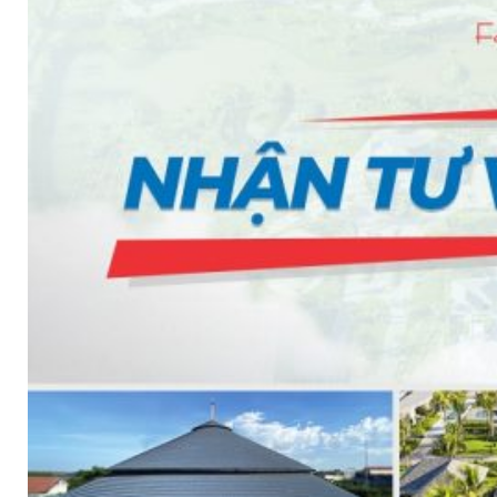
SHAKE
SENATOR
ANTICA
CF SLATE
CF SHAKE
CF SHINGLE
CALIBRE
TẤM LỢP KIM LOẠI
PREMIUM - COPPER PRESTIGE ULTIMETAL HD
PREMIUM - COPPER PRESTIGE COMPACT PLUS
PREMIUM - COPPER PRESTIGE ELITE
PREMIUM - COPPER PRESTIGE TRADITIONAL
TẤM ỐP VOX
TẤM ỐP TRẦN INFRATOP
TẤM ỐP TƯỜNG MAX-3