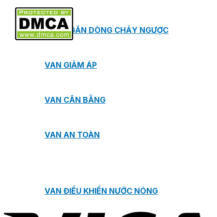
VAN NGĂN DÒNG CHẢY NGƯỢC
VAN GIẢM ÁP
VAN CÂN BẰNG
VAN AN TOÀN
VAN ĐIỀU KHIỂN NƯỚC NÓNG