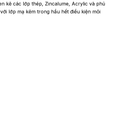
n kẽ các lớp thép, Zincalume, Acrylic và phủ
 với lớp mạ kẽm trong hầu hết điều kiện môi