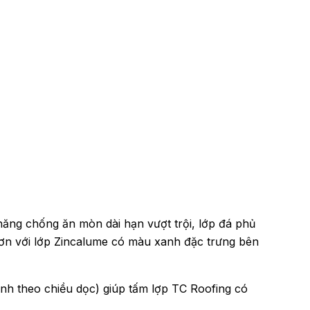
ăng chống ăn mòn dài hạn vượt trội, lớp đá phủ
hơn với lớp Zincalume có màu xanh đặc trưng bên
inh theo chiều dọc) giúp tấm lợp TC Roofing có