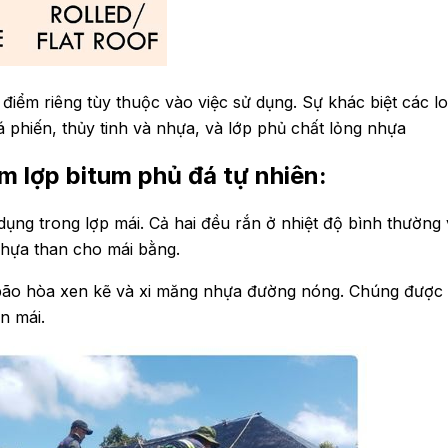
 điểm riêng tùy thuộc vào việc sử dụng. Sự khác biệt các loạ
á phiến, thủy tinh và nhựa, và lớp phủ chất lỏng nhựa
ấm lợp bitum phủ đá tự nhiên:
ụng trong lợp mái. Cả hai đều rắn ở nhiệt độ bình thường 
nhựa than cho mái bằng.
o hòa xen kẽ và xi măng nhựa đường nóng. Chúng được chỉ
n mái.