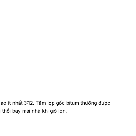
o ít nhất 3:12. Tấm lợp gốc bitum thường được
thổi bay mái nhà khi gió lớn.