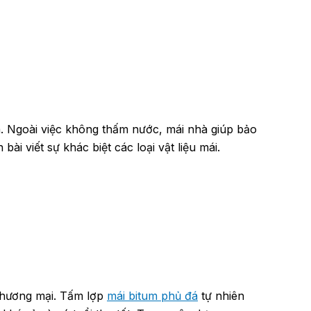
hà. Ngoài việc không thấm nước, mái nhà giúp bảo
 viết sự khác biệt các loại vật liệu mái.
 thương mại. Tấm lợp
mái bitum phủ đá
tự nhiên