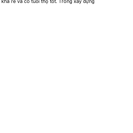
khá rẻ và có tuổi thọ tốt. Trong xây dựng