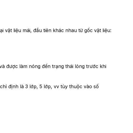
i vật liệu mái, đầu tiên khác nhau từ gốc vật liệu:
và được làm nóng đến trạng thái lỏng trước khi
 định là 3 lớp, 5 lớp, vv tùy thuộc vào số