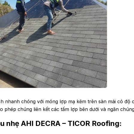
ch nhanh chóng với móng lợp mạ kẽm trên sàn mái có độ ca
ho phép chúng liên kết các tấm lợp bên dưới và ngăn chúng 
iêu nhẹ AHI DECRA – TICOR Roofing: