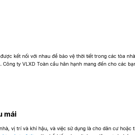
được kết nối với nhau để bảo vệ thời tiết trong các tòa n
. Công ty VLXD Toàn cầu hân hạnh mang đến cho các bạn bài
ệu mái
nhà, vị trí và khí hậu, và việc sử dụng là cho dân cư hoặc