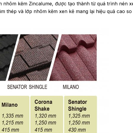
m nhôm kẽm Zincalume, được tạo thành từ quá trình nén xe
kim thép và lớp nhôm kẽm xen kẽ mang lại hiệu quả cao so