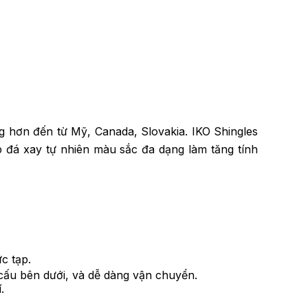
g hơn đến từ Mỹ, Canada, Slovakia. IKO Shingles
p đá xay tự nhiên màu sắc đa dạng làm tăng tính
c tạp.
t cấu bên dưới, và dễ dàng vận chuyển.
.