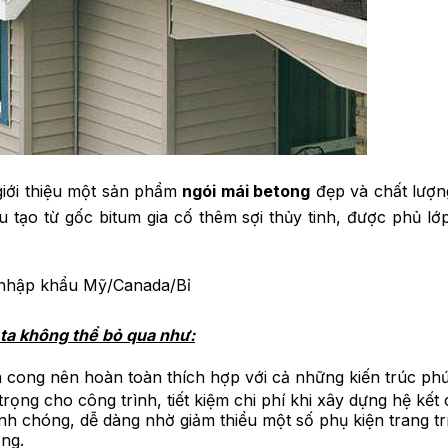
iới thiệu một sản phẩm
ngói mái betong
đẹp và chất lượn
 tạo từ gốc bitum gia cố thêm sợi thủy tinh, được phủ lớ
 nhập khẩu Mỹ/Canada/Bỉ
ta không thể bỏ qua như:
 cong nên hoàn toàn thích hợp với cả những kiến trúc phứ
trọng cho công trình, tiết kiệm chi phí khi xây dựng hệ kế
anh chóng, dễ dàng nhờ giảm thiểu một số phụ kiện trang trí
ng.