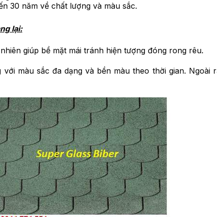
ến 30 năm về chất lượng và màu sắc.
g lại:
nhiên giúp bề mặt mái tránh hiện tượng đóng rong rêu.
g với màu sắc đa dạng và bền màu theo thời gian. Ngoài 