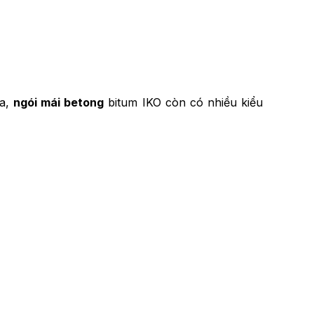
ra,
ngói mái betong
bitum IKO còn có nhiều kiểu