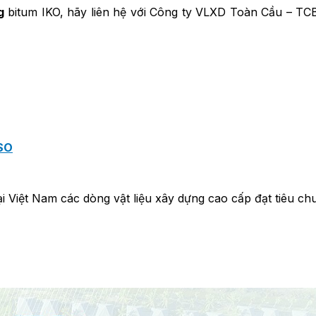
g
bitum IKO, hãy liên hệ với Công ty VLXD Toàn Cầu – TC
SO
 Việt Nam các dòng vật liệu xây dựng cao cấp đạt tiêu chu
SO