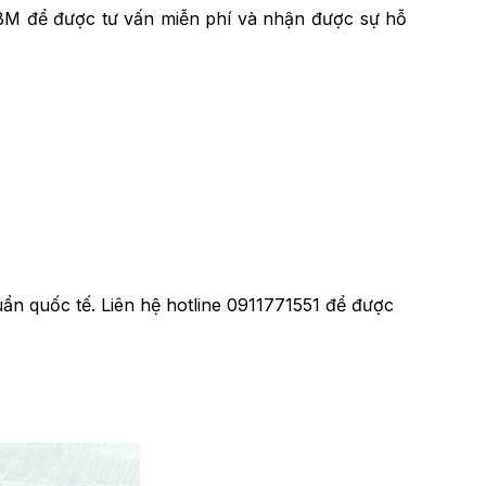
BM để được tư vấn miễn phí và nhận được sự hỗ
ẩn quốc tế. Liên hệ hotline 0911771551 để được