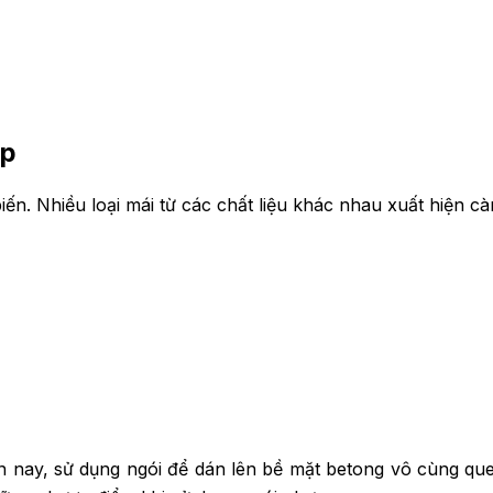
ẹp
ến. Nhiều loại mái từ các chất liệu khác nhau xuất hiện cà
n nay, sử dụng ngói để dán lên bề mặt betong vô cùng quen