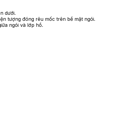
n dưới.
hiện tượng đóng rêu mốc trên bề mặt ngói.
iữa ngói và lớp hồ.