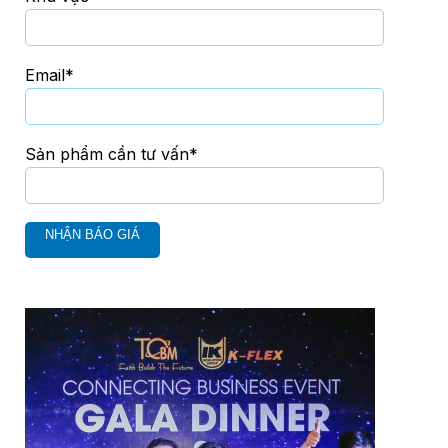
Email*
Sản phẩm cần tư vấn*