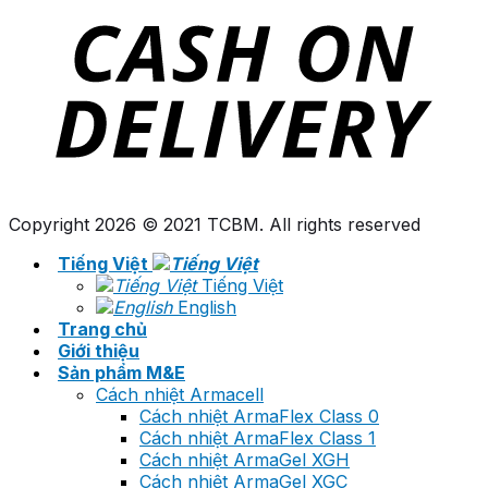
Copyright 2026 © 2021 TCBM. All rights reserved
Tiếng Việt
Tiếng Việt
English
Trang chủ
Giới thiệu
Sản phẩm M&E
Cách nhiệt Armacell
Cách nhiệt ArmaFlex Class 0
Cách nhiệt ArmaFlex Class 1
Cách nhiệt ArmaGel XGH
Cách nhiệt ArmaGel XGC