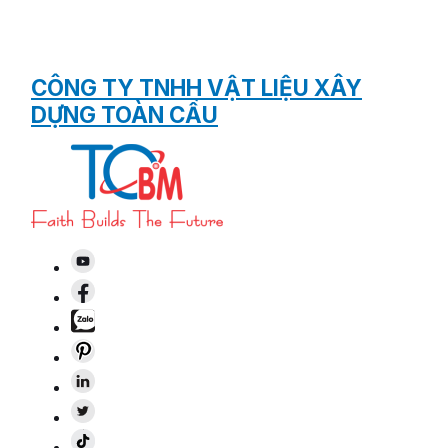
CÔNG TY TNHH VẬT LIỆU XÂY
DỰNG TOÀN CẦU