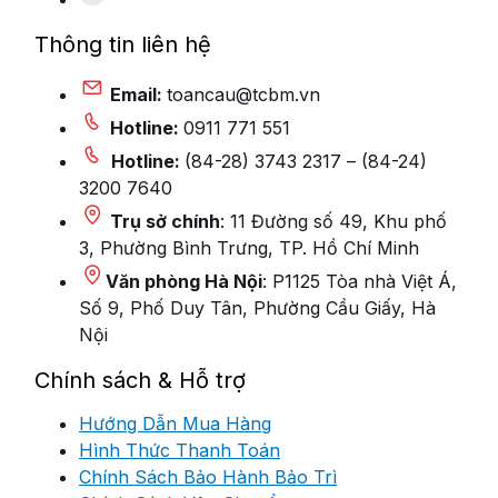
Thông tin liên hệ
Email:
toancau@tcbm.vn
Hotline:
0911 771 551
Hotline:
(84-28) 3743 2317 – (84-24)
3200 7640
Trụ sở chính
: 11 Đường số 49, Khu phố
3, Phường Bình Trưng, TP. Hồ Chí Minh
Văn phòng Hà Nội
: P1125 Tòa nhà Việt Á,
Số 9, Phố Duy Tân, Phường Cầu Giấy, Hà
Nội
Chính sách & Hỗ trợ
Hướng Dẫn Mua Hàng
Hình Thức Thanh Toán
Chính Sách Bảo Hành Bảo Trì