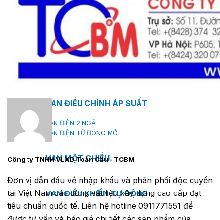
VAN NGẮT
VAN CỔNG
VAN BI
VAN BƯỚM
VAN CẦU
VAN ĐIỀU CHỈNH ÁP SUẤT
VAN ĐIỆN 2 NGÃ
VAN ĐIỆN TỪ ĐÓNG MỞ
VAN MỘT CHIỀU
Công ty TNHH VLXD Toàn Cầu - TCBM
Đơn vị dẫn đầu về nhập khẩu và phân phối độc quyền
tại Việt Nam các dòng vật liệu xây dựng cao cấp đạt
VAN ĐIỀU KHIỂN TỰ ĐỘNG
tiêu chuẩn quốc tế. Liên hệ hotline 0911771551 để
được tư vấn và báo giá chi tiết các sản phẩm của