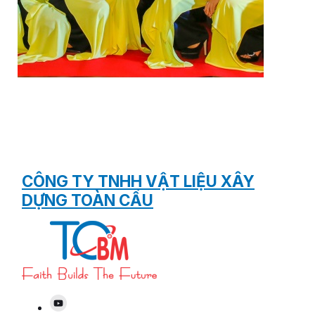
CÔNG TY TNHH VẬT LIỆU XÂY
DỰNG TOÀN CẦU