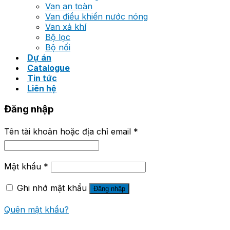
Van an toàn
Van điều khiển nước nóng
Van xả khí
Bộ lọc
Bộ nối
Dự án
Catalogue
Tin tức
Liên hệ
Đăng nhập
Tên tài khoản hoặc địa chỉ email
*
Mật khẩu
*
Ghi nhớ mật khẩu
Đăng nhập
Quên mật khẩu?