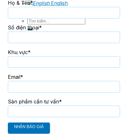
Họ & Tên*
English
Tìm
kiếm:
Số điện thoại*
Khu vực*
Email*
Sản phẩm cần tư vấn*