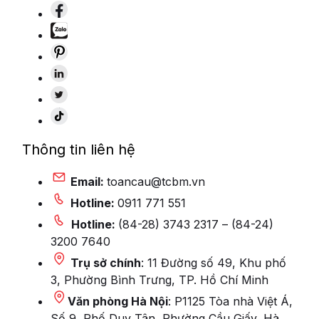
Thông tin liên hệ
Email:
toancau@tcbm.vn
Hotline:
0911 771 551
Hotline:
(84-28) 3743 2317 – (84-24)
3200 7640
Trụ sở chính
: 11 Đường số 49, Khu phố
3, Phường Bình Trưng, TP. Hồ Chí Minh
Văn phòng Hà Nội
: P1125 Tòa nhà Việt Á,
Số 9, Phố Duy Tân, Phường Cầu Giấy, Hà