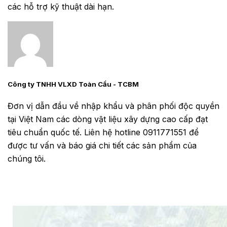
các hỗ trợ kỹ thuật dài hạn.
Công ty TNHH VLXD Toàn Cầu - TCBM
Đơn vị dẫn đầu về nhập khẩu và phân phối độc quyền
tại Việt Nam các dòng vật liệu xây dựng cao cấp đạt
tiêu chuẩn quốc tế. Liên hệ hotline 0911771551 để
được tư vấn và báo giá chi tiết các sản phẩm của
chúng tôi.