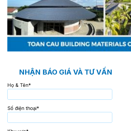
NHẬN BÁO GIÁ VÀ TƯ VẤN
Họ & Tên*
Số điện thoại*