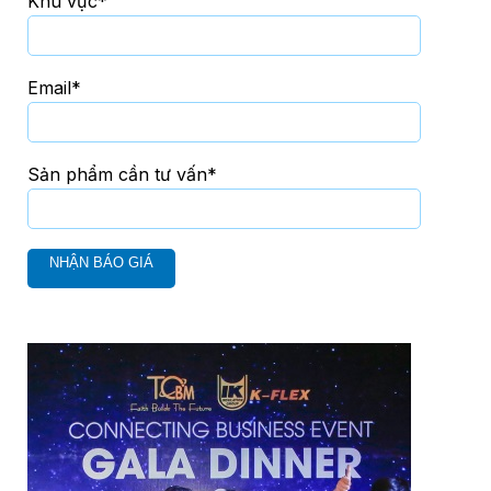
Khu vực*
Email*
Sản phẩm cần tư vấn*