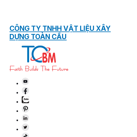
CÔNG TY TNHH VẬT LIỆU XÂY
DỰNG TOÀN CẦU