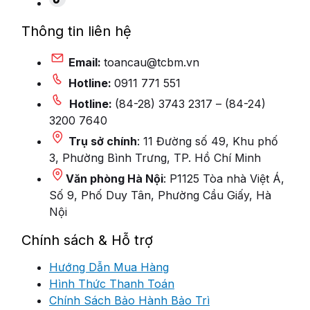
Thông tin liên hệ
Email:
toancau@tcbm.vn
Hotline:
0911 771 551
Hotline:
(84-28) 3743 2317 – (84-24)
3200 7640
Trụ sở chính
: 11 Đường số 49, Khu phố
3, Phường Bình Trưng, TP. Hồ Chí Minh
Văn phòng Hà Nội
: P1125 Tòa nhà Việt Á,
Số 9, Phố Duy Tân, Phường Cầu Giấy, Hà
Nội
Chính sách & Hỗ trợ
Hướng Dẫn Mua Hàng
Hình Thức Thanh Toán
Chính Sách Bảo Hành Bảo Trì