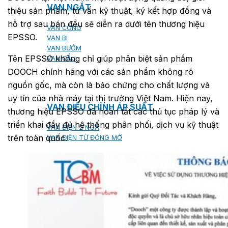
VAN NGẮT
thiệu sản phẩm, tư vấn kỹ thuật, ký kết hợp đồng và
hỗ trợ sau bán đều sẽ diễn ra dưới tên thương hiệu
VAN CỔNG
EPSSO.
VAN BI
VAN BƯỚM
Tên EPSSO không chỉ giúp phân biệt sản phẩm
VAN CẦU
DOOCH chính hãng với các sản phẩm không rõ
nguồn gốc, mà còn là bảo chứng cho chất lượng và
uy tín của nhà máy tại thị trường Việt Nam.
Hiện nay,
VAN ĐIỀU CHỈNH ÁP SUẤT
thương hiệu EPSSO đã hoàn tất các thủ tục pháp lý và
triển khai đầy đủ hệ thống phân phối, dịch vụ kỹ thuật
VAN ĐIỆN 2 NGÃ
trên toàn quốc.
VAN ĐIỆN TỪ ĐÓNG MỞ
VAN MỘT CHIỀU
VAN ĐIỀU KHIỂN TỰ ĐỘNG