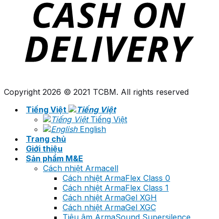
Copyright 2026 © 2021 TCBM. All rights reserved
Tiếng Việt
Tiếng Việt
English
Trang chủ
Giới thiệu
Sản phẩm M&E
Cách nhiệt Armacell
Cách nhiệt ArmaFlex Class 0
Cách nhiệt ArmaFlex Class 1
Cách nhiệt ArmaGel XGH
Cách nhiệt ArmaGel XGC
Tiêu âm ArmaSound Supersilence