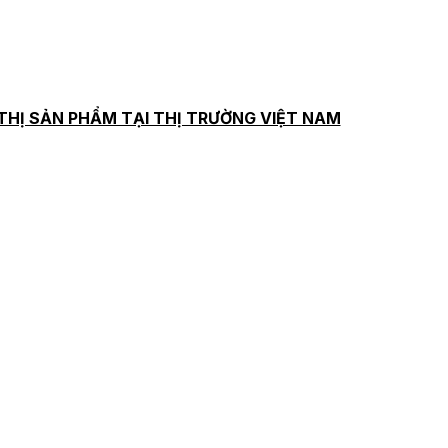
THỊ SẢN PHẨM TẠI THỊ TRƯỜNG VIỆT NAM