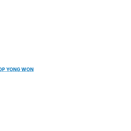
ROP YONG WON