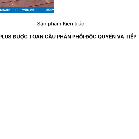
Sản phẩm Kiến trúc
PLUS ĐƯỢC TOÀN CẦU PHÂN PHỐI ĐỘC QUYỀN VÀ TIẾP 