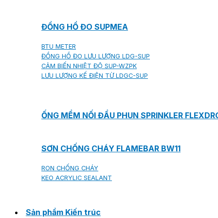
ĐỒNG HỒ ĐO SUPMEA
BTU METER
ĐỒNG HỒ ĐO LƯU LƯỢNG LDG-SUP
CẢM BIẾN NHIỆT ĐỘ SUP-WZPK
LƯU LƯỢNG KẾ ĐIỆN TỪ LDGC-SUP
ỐNG MỀM NỐI ĐẦU PHUN SPRINKLER FLEXD
SƠN CHỐNG CHÁY FLAMEBAR BW11
RON CHỐNG CHÁY
KEO ACRYLIC SEALANT
Sản phẩm Kiến trúc