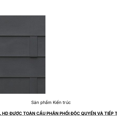
Sản phẩm Kiến trúc
L HD ĐƯỢC TOÀN CẦU PHÂN PHỐI ĐỘC QUYỀN VÀ TIẾP 