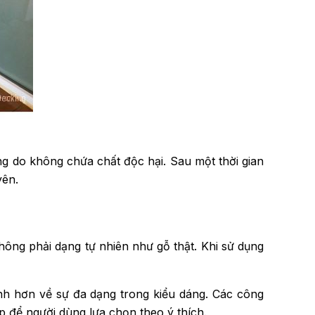
ường do không chứa chất độc hại. Sau một thời gian
yên.
ông phải dạng tự nhiên như gỗ thật. Khi sử dụng
nh hơn về sự đa dạng trong kiểu dáng. Các công
p để người dùng lựa chọn theo ý thích.