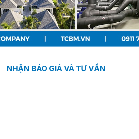
NHẬN BÁO GIÁ VÀ TƯ VẤN