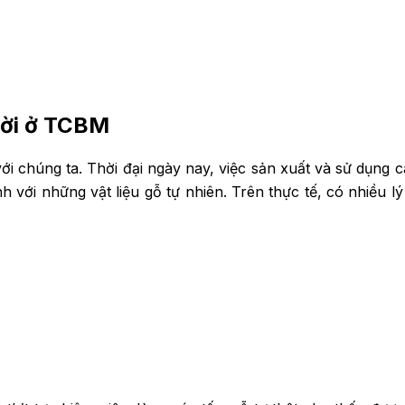
trời ở TCBM
với chúng ta. Thời đại ngày nay, việc sản xuất và sử dụng cá
ánh với những vật liệu gỗ tự nhiên. Trên thực tế, có nhiều