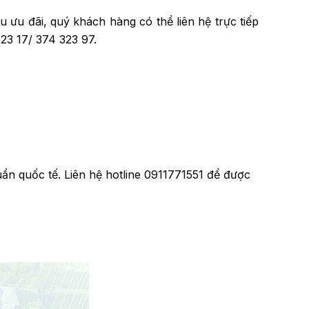
u ưu đãi, quý khách hàng có thể liên hệ trực tiếp
23 17/ 374 323 97.
ẩn quốc tế. Liên hệ hotline 0911771551 để được