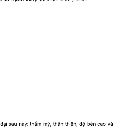
ại sau này: thẩm mỹ, thân thiện, độ bền cao và