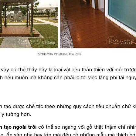
 vậy có thể thấy đây là loại vật liệu thân thiện với môi tr
ch nếu muốn mà không cần phải lo tới việc lãng phí tài ngu
n tạo được chế tác theo những quy cách tiêu chuẩn chứ kh
 ý tưởng hơn.
 tạo ngoài trời
có thể so ngang với gỗ thật thậm chí nhỉ
ưỡng, ốp sàn nhà hay lợp mái đều có những mẫu mã thích hợ