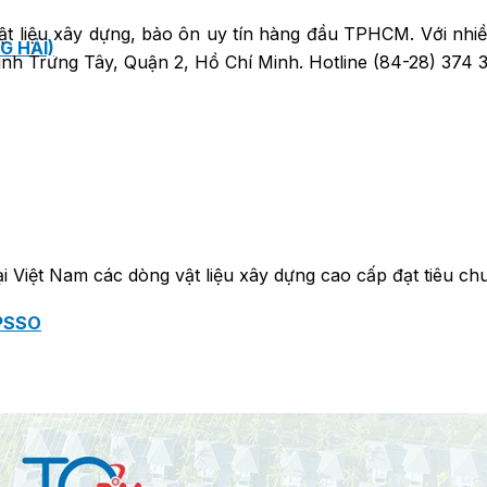
vật liệu xây dựng, bảo ôn uy tín hàng đầu TPHCM. Với nhiề
G HẢI)
ình Trưng Tây, Quận 2, Hồ Chí Minh. Hotline (84-28) 374 3
 Việt Nam các dòng vật liệu xây dựng cao cấp đạt tiêu chu
PSSO