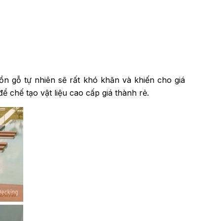
ồn gỗ tự nhiên sẽ rất khó khăn và khiến cho giá
ể chế tạo vật liệu cao cấp giá thành rẻ.