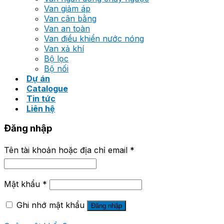
Van giảm áp
Van cân bằng
Van an toàn
Van điều khiển nước nóng
Van xả khí
Bộ lọc
Bộ nối
Dự án
Catalogue
Tin tức
Liên hệ
Đăng nhập
Tên tài khoản hoặc địa chỉ email
*
Mật khẩu
*
Ghi nhớ mật khẩu
Đăng nhập