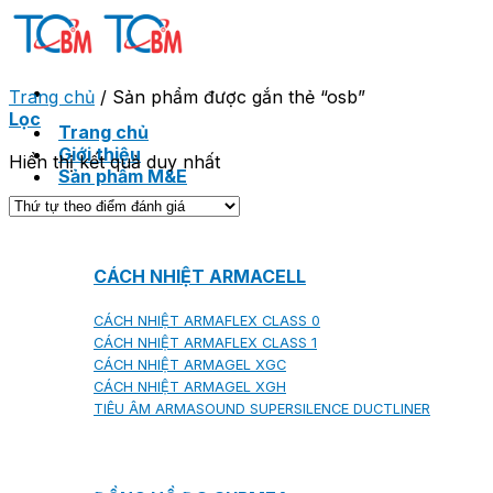
Skip
to
content
Trang chủ
/
Sản phẩm được gắn thẻ “osb”
Lọc
Trang chủ
Giới thiệu
Hiển thị kết quả duy nhất
Sản phẩm M&E
CÁCH NHIỆT ARMACELL
CÁCH NHIỆT ARMAFLEX CLASS 0
CÁCH NHIỆT ARMAFLEX CLASS 1
CÁCH NHIỆT ARMAGEL XGC
CÁCH NHIỆT ARMAGEL XGH
TIÊU ÂM ARMASOUND SUPERSILENCE DUCTLINER